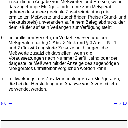
zusätzlichen Angabe von Meßwerten und Preisen, wenn
das zugehörige Meßgerät oder eine zum Meßgerät
gehörende andere geeichte Zusatzeinrichtung die
ermittelten Meßwerte und zugehörigen Preise (Grund- und
Verkaufspreis) unverändert auf einem Beleg abdruckt, der
dem Käufer auf sein Verlangen zur Verfügung steht,
6.
im amtlichen Verkehr, im Verkehrswesen und bei
Meßgeräten nach §
2
Abs. 2 Nr. 4 und §
3
Abs. 1 Nr. 1
und 2 rückwirkungsfreie Zusatzeinrichtungen, die
Meßwerte zusätzlich darstellen, wenn die
Voraussetzungen nach Nummer 2 erfüllt sind oder der
dargestellte Meßwert mit der Anzeige des zugehörigen
Meßgerätes unmittelbar verglichen werden kann,
7.
rückwirkungsfreie Zusatzeinrichtungen an Meßgeräten,
die bei der Herstellung und Analyse von Arzneimitteln
verwendet werden.
←
→
§ 8
§ 10