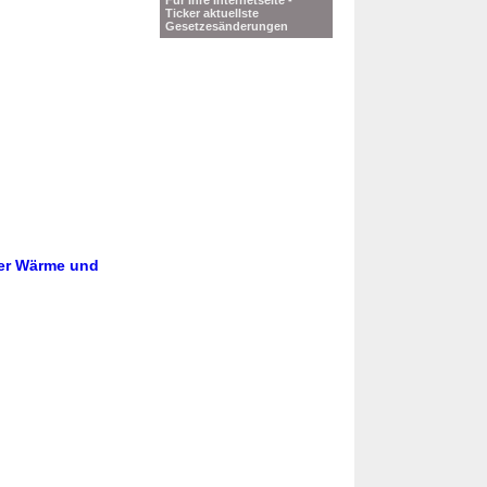
Für Ihre Internetseite -
Ticker aktuellste
Gesetzesänderungen
oder Wärme und