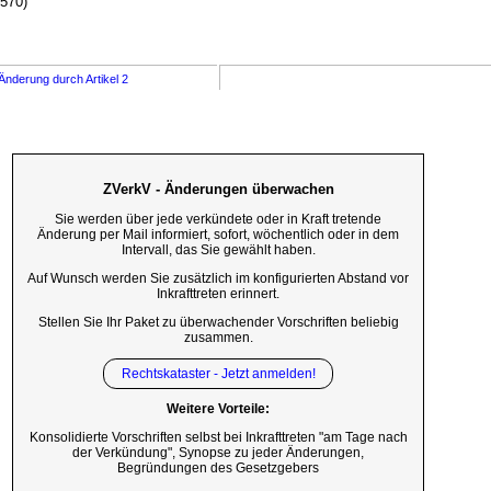
1570)
Änderung durch Artikel 2
ZVerkV - Änderungen überwachen
Sie werden über jede verkündete oder in Kraft tretende
Änderung per Mail informiert, sofort, wöchentlich oder in dem
Intervall, das Sie gewählt haben.
Auf Wunsch werden Sie zusätzlich im konfigurierten Abstand vor
Inkrafttreten erinnert.
Stellen Sie Ihr Paket zu überwachender Vorschriften beliebig
zusammen.
Rechtskataster - Jetzt anmelden!
Weitere Vorteile:
Konsolidierte Vorschriften selbst bei Inkrafttreten "am Tage nach
der Verkündung", Synopse zu jeder Änderungen,
Begründungen des Gesetzgebers