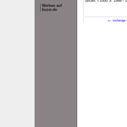
(BGBl. I 2000 S. 1568 - 
Werben auf
buzer.de
←
vorherige 