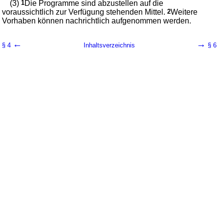
(3)
1
Die Programme sind abzustellen auf die
voraussichtlich zur Verfügung stehenden Mittel.
2
Weitere
Vorhaben können nachrichtlich aufgenommen werden.
←
→
§ 4
Inhaltsverzeichnis
§ 6