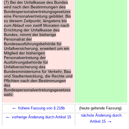
(7) Bei der Unfallkasse des Bundes
wird nach den Bestimmungen des
Bundespersonalvertretungsgesetzes
eine Personalvertretung gebildet. Bis
zu diesem Zeitpunkt, längstens bis
zum Ablauf von zwölf Monaten nach
Errichtung der Unfallkasse des
Bundes, nimmt der bisherige
Personalrat der
Bundesausführungsbehörde für
Unfallversicherung, erweitert um ein
Mitglied der bisherigen
Personalvertretung der
Ausführungsbehörde für
Unfallversicherung des
Bundesministeriums für Verkehr, Bau
und Stadtentwicklung, die Rechte und
Pflichten nach den Bestimmungen
des
Bundespersonalvertretungsgesetzes
wahr.
←
frühere Fassung von § 218b
(heute geltende Fassung)
←
nächste Änderung durch
vorherige Änderung durch Artikel 15
→
Artikel 15