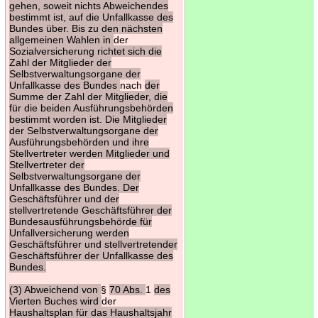
gehen, soweit nichts Abweichendes
bestimmt ist, auf die Unfallkasse des
Bundes über. Bis zu den nächsten
allgemeinen Wahlen in
der
Sozialversicherung richtet sich die
Zahl der Mitglieder der
Selbstverwaltungsorgane der
Unfallkasse des Bundes
nach
der
Summe der Zahl der Mitglieder, die
für die beiden Ausführungsbehörden
bestimmt worden ist. Die Mitglieder
der Selbstverwaltungsorgane der
Ausführungsbehörden und ihre
Stellvertreter werden Mitglieder und
Stellvertreter der
Selbstverwaltungsorgane der
Unfallkasse des Bundes. Der
Geschäftsführer und der
stellvertretende Geschäftsführer der
Bundesausführungsbehörde für
Unfallversicherung werden
Geschäftsführer und stellvertretender
Geschäftsführer der Unfallkasse des
Bundes.
(3) Abweichend von
§
70 Abs.
1
des
Vierten Buches wird
der
Haushaltsplan für das Haushaltsjahr