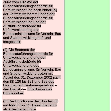
2003 vom Direktor der
Bundesausführungsbehörde für
Unfallversicherung nach Anhörung
der Vertreterversammlungen der
Bundesausführungsbehörde für
Unfallversicherung und der
Ausführungsbehörde für
Unfallversicherung des
Bundesministeriums für Verkehr, Bau
und Stadtentwicklung auf- und
festgestellt.
(4) Die Beamten der
Bundesausführungsbehörde für
Unfallversicherung und der
Ausführungsbehörde für
Unfallversicherung des
Bundesministeriums für Verkehr, Bau
und Stadtentwicklung treten mit
Ablauf des 31. Dezember 2002 nach
den §§ 128 bis 131 und 133 des
Beamtenrechtsrahmengesetzes
in
den Dienst
der
Unfallkasse des
Bundes über.
(5) Die Unfallkasse des Bundes tritt
mit Ablauf des 31. Dezember 2002
als Arbeitgeber in die