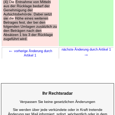
(4)
Die
Entnahme von Mitteln
aus der Rücklage bedarf der
Genehmigung der
Aufsichtsbehörde. Dabei setzt
sie
die
Höhe eines weiteren
Betrages fest, der bei den
folgenden Umlagen zusätzlich zu
den Beträgen nach den
Absätzen 1 bis 3 der Rücklage
zugeführt wird.
←
nächste Änderung durch Artikel 1
vorherige Änderung durch
→
Artikel 1
Ihr Rechtsradar
Verpassen Sie keine gesetzlichen Änderungen
Sie werden über jede verkündete oder in Kraft tretende
Änderung per Mail informiert, sofort, wöchentlich oder in dem