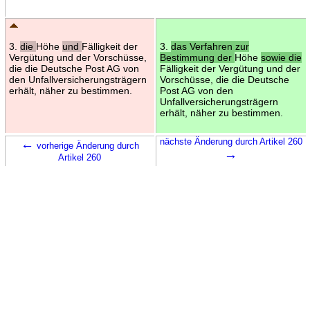
3.
die
Höhe
und
Fälligkeit der
3.
das Verfahren zur
Vergütung und der Vorschüsse,
Bestimmung der
Höhe
sowie die
die die Deutsche Post AG von
Fälligkeit der Vergütung und der
den Unfallversicherungsträgern
Vorschüsse, die die Deutsche
erhält, näher zu bestimmen.
Post AG von den
Unfallversicherungsträgern
erhält, näher zu bestimmen.
←
nächste Änderung durch Artikel 260
vorherige Änderung durch
→
Artikel 260