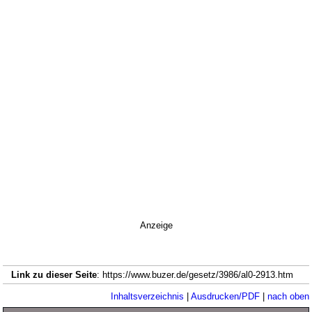
Anzeige
Link zu dieser Seite
: https://www.buzer.de/gesetz/3986/al0-2913.htm
Inhaltsverzeichnis
|
Ausdrucken/PDF
|
nach oben