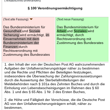
(Textabschnitt unverändert)
§ 100 Verordnungsermächtigung
(Text alte Fassung)
(Text neue Fassung)
Das Bundesministerium für
Das Bundesministerium für
Gesundheit
und
Soziale
Arbeit
und
Soziales
wird
Sicherung
wird ermächtigt,
im
ermächtigt, durch
Einvernehmen mit dem
Rechtsverordnung mit
Bundesministerium der
Zustimmung des Bundesrates
Finanzen
durch
Rechtsverordnung mit
Zustimmung des Bundesrates
1. den Inhalt der von der Deutschen Post AG wahrzunehmenden
Aufgaben der Unfallversicherungsträger näher zu bestimmen
und die Rechte und Pflichten der Beteiligten festzulegen,
insbesondere die Überwachung der Zahlungsvoraussetzungen
durch die Auswertung der Sterbefallmitteilungen der
Meldebehörden nach § 101a des Zehnten Buches und durch die
Einholung von Lebensbescheinigungen im Rahmen des § 60
Abs. 1 und des § 65 Abs. 1 Nr. 3 des Ersten Buches,
2. die Höhe und Fälligkeit der Vorschüsse, die die Deutsche Post
AG von den Unfallversicherungsträgern erhält, näher zu
bestimmen,