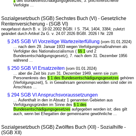
1
des Bundesentschädigungsgesetzes, 3. pflichtversicherte
Verfolgte ...
Sozialgesetzbuch (SGB) Sechstes Buch (VI) - Gesetzliche
Rentenversicherung - (SGB VI)
neugefasst durch B. v. 19.02.2002 BGBl. I S. 754, 1404, 3384; zuletzt
geändert durch Artikel 2a G. v. 24.07.2026 BGBl. 2026 I Nr. 228
§ 245 SGB VI Vorzeitige Wartezeiterfüllung
(vom 01.01.2024)
... nach dem 29. Januar 1933 wegen Verfolgungsmaßnahmen als
Verfolgter des Nationalsozialismus (
§§ 1
und 2
Bundesentschädigungsgesetz), 7. nach dem 31. Dezember 1956
während ...
§ 250 SGB VI Ersatzzeiten
(vom 01.01.2024)
... aber die Zeit bis zum 31. Dezember 1949, wenn sie zum
Personenkreis des
§ 1 des Bundesentschädigungsgesetzes
gehören
(Verfolgungszeit), 5. in Gewahrsam genommen worden sind oder im
Anschluss ...
§ 294 SGB VI Anspruchsvoraussetzungen
... Aufenthalt in den in Absatz 1 genannten Gebieten aus
Verfolgungsgründen im Sinne des
§ 1 des
Bundesentschädigungsgesetzes
aufgegeben worden ist; dies gilt
auch, wenn bei Ehegatten der gemeinsame gewöhnliche ...
Sozialgesetzbuch (SGB) Zwölftes Buch (XII) - Sozialhilfe -
(SGB XII)