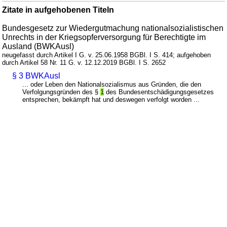
Zitate in aufgehobenen Titeln
Bundesgesetz zur Wiedergutmachung nationalsozialistischen
Unrechts in der Kriegsopferversorgung für Berechtigte im
Ausland (BWKAusl)
neugefasst durch Artikel I G. v. 25.06.1958 BGBl. I S. 414; aufgehoben
durch Artikel 58 Nr. 11 G. v. 12.12.2019 BGBl. I S. 2652
§ 3 BWKAusl
... oder Leben den Nationalsozialismus aus Gründen, die den
Verfolgungsgründen des §
1
des Bundesentschädigungsgesetzes
entsprechen, bekämpft hat und deswegen verfolgt worden ...