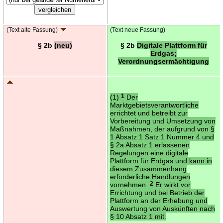
(Text alte Fassung)
(Text neue Fassung)
§ 2b
(neu)
§ 2b
Digitale Plattform für
Erdgas;
Verordnungsermächtigung
(1)
1
Der
Marktgebietsverantwortliche
errichtet und betreibt zur
Vorbereitung und Umsetzung von
Maßnahmen, der aufgrund von §
1 Absatz 1 Satz 1 Nummer 4 und
§ 2a Absatz 1 erlassenen
Regelungen eine digitale
Plattform für Erdgas und kann in
diesem Zusammenhang
erforderliche Handlungen
vornehmen.
2
Er wirkt vor
Errichtung und bei Betrieb der
Plattform an der Erhebung und
Auswertung von Auskünften nach
§ 10 Absatz 1 mit.