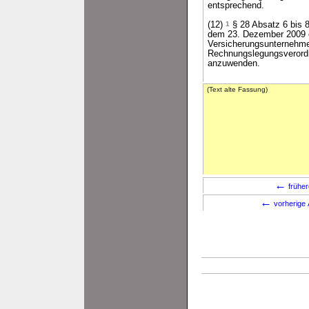
entsprechend.
(12)
1
§ 28 Absatz 6 bis 
dem 23. Dezember 2009
Versicherungsunternehme
Rechnungslegungsverordn
anzuwenden.
(Text alte Fassung)
←
früher
←
vorherige 