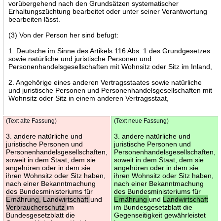
vorübergehend nach den Grundsätzen systematischer
Erhaltungszüchtung bearbeitet oder unter seiner Verantwortung
bearbeiten lässt.
(3) Von der Person her sind befugt:
1. Deutsche im Sinne des Artikels 116 Abs. 1 des Grundgesetzes
sowie natürliche und juristische Personen und
Personenhandelsgesellschaften mit Wohnsitz oder Sitz im Inland,
2. Angehörige eines anderen Vertragsstaates sowie natürliche
und juristische Personen und Personenhandelsgesellschaften mit
Wohnsitz oder Sitz in einem anderen Vertragsstaat,
(Text alte Fassung)
(Text neue Fassung)
3. andere natürliche und
3. andere natürliche und
juristische Personen und
juristische Personen und
Personenhandelsgesellschaften,
Personenhandelsgesellschaften,
soweit in dem Staat, dem sie
soweit in dem Staat, dem sie
angehören oder in dem sie
angehören oder in dem sie
ihren Wohnsitz oder Sitz haben,
ihren Wohnsitz oder Sitz haben,
nach einer Bekanntmachung
nach einer Bekanntmachung
des Bundesministeriums für
des Bundesministeriums für
Ernährung, Landwirtschaft
und
Ernährung
und
Landwirtschaft
Verbraucherschutz
im
im Bundesgesetzblatt die
Bundesgesetzblatt die
Gegenseitigkeit gewährleistet