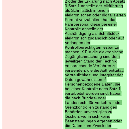
2 oder die Erklärung nach Absatz
3 Satz 1 anstelle der Mitführung
als Schriftstück in einem
elektronischen oder digitalisierten
Format vorzuhalten, hat das
Fahrpersonal diese bei einer
Kontrolle anstelle der
Aushändigung als Schriftstück
elektronisch zugänglich oder auf
Verlangen der
Kontrollberechtigten lesbar zu
machen.
2
Für die elektronische
Zugänglichmachung sind dem
jeweiligen Stand der Technik
entsprechende Verfahren zu
verwenden, die die Authentizität,
Vertraulichkeit und Integrität der
Daten gewährleisten.
3
Personenbezogene Daten, die
bei einer Kontrolle nach Satz 1
verarbeitet worden sind, haben
die nach Bundes- oder
Landesrecht für Verkehrs- oder
Grenzkontrollen zuständigen
Behörden unverzüglich zu
löschen, wenn sich keine
Beanstandungen ergeben oder
die Daten zum Zweck der