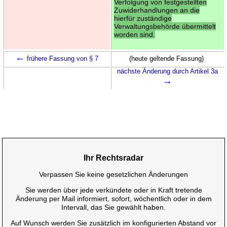
Verfolgung von festgestellten
Zuwiderhandlungen an die
hierfür zuständige
Verwaltungsbehörde übermittelt
worden sind.
←
frühere Fassung von § 7
(heute geltende Fassung)
nächste Änderung durch Artikel 3a
→
Ihr Rechtsradar
Verpassen Sie keine gesetzlichen Änderungen
Sie werden über jede verkündete oder in Kraft tretende
Änderung per Mail informiert, sofort, wöchentlich oder in dem
Intervall, das Sie gewählt haben.
Auf Wunsch werden Sie zusätzlich im konfigurierten Abstand vor