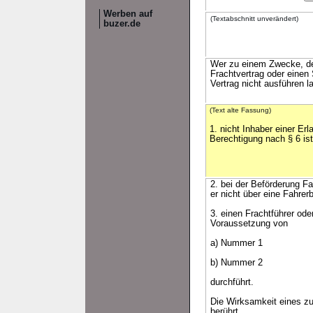
Werben auf
(Textabschnitt unverändert)
buzer.de
Wer zu einem Zwecke, der
Frachtvertrag oder einen
Vertrag nicht ausführen 
(Text alte Fassung)
1. nicht Inhaber einer Erl
Berechtigung nach § 6 ist
2. bei der Beförderung Fa
er nicht über eine Fahrer
3. einen Frachtführer ode
Voraussetzung von
a) Nummer 1
b) Nummer 2
durchführt.
Die Wirksamkeit eines z
berührt.