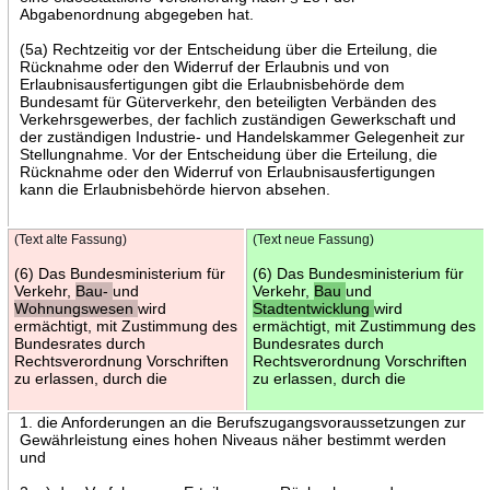
Abgabenordnung abgegeben hat.
(5a) Rechtzeitig vor der Entscheidung über die Erteilung, die
Rücknahme oder den Widerruf der Erlaubnis und von
Erlaubnisausfertigungen gibt die Erlaubnisbehörde dem
Bundesamt für Güterverkehr, den beteiligten Verbänden des
Verkehrsgewerbes, der fachlich zuständigen Gewerkschaft und
der zuständigen Industrie- und Handelskammer Gelegenheit zur
Stellungnahme. Vor der Entscheidung über die Erteilung, die
Rücknahme oder den Widerruf von Erlaubnisausfertigungen
kann die Erlaubnisbehörde hiervon absehen.
(Text alte Fassung)
(Text neue Fassung)
(6) Das Bundesministerium für
(6) Das Bundesministerium für
Verkehr,
Bau-
und
Verkehr,
Bau
und
Wohnungswesen
wird
Stadtentwicklung
wird
ermächtigt, mit Zustimmung des
ermächtigt, mit Zustimmung des
Bundesrates durch
Bundesrates durch
Rechtsverordnung Vorschriften
Rechtsverordnung Vorschriften
zu erlassen, durch die
zu erlassen, durch die
1. die Anforderungen an die Berufszugangsvoraussetzungen zur
Gewährleistung eines hohen Niveaus näher bestimmt werden
und