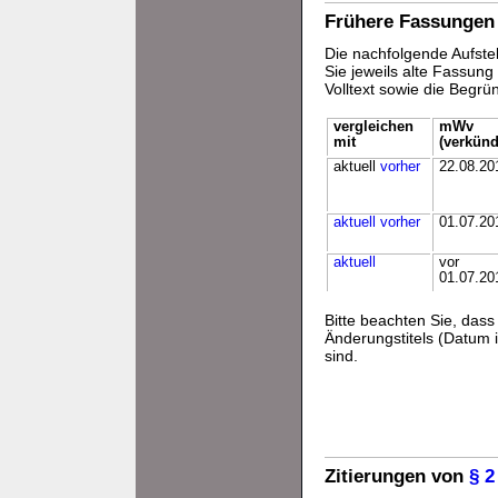
Frühere Fassungen
Die nachfolgende Aufstel
Sie jeweils alte Fassun
Volltext sowie die Begr
vergleichen
mWv
mit
(verkünd
aktuell
vorher
22.08.20
aktuell
vorher
01.07.20
aktuell
vor
01.07.20
Bitte beachten Sie, da
Änderungstitels (Datum i
sind.
Zitierungen von
§ 2