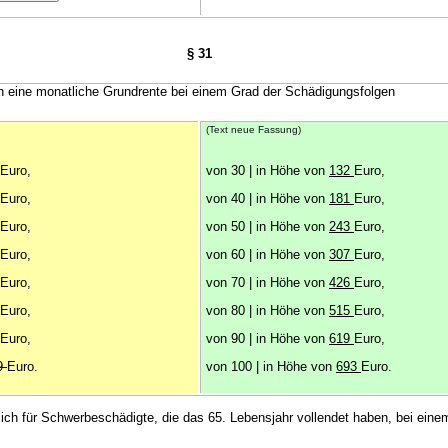
§ 31
n eine monatliche Grundrente bei einem Grad der Schädigungsfolgen
(Text neue Fassung)
Euro,
von 30 | in Höhe von
132
Euro,
Euro,
von 40 | in Höhe von
181
Euro,
Euro,
von 50 | in Höhe von
243
Euro,
Euro,
von 60 | in Höhe von
307
Euro,
Euro,
von 70 | in Höhe von
426
Euro,
Euro,
von 80 | in Höhe von
515
Euro,
Euro,
von 90 | in Höhe von
619
Euro,
9
Euro.
von 100 | in Höhe von
693
Euro.
ich für Schwerbeschädigte, die das 65. Lebensjahr vollendet haben, bei eine