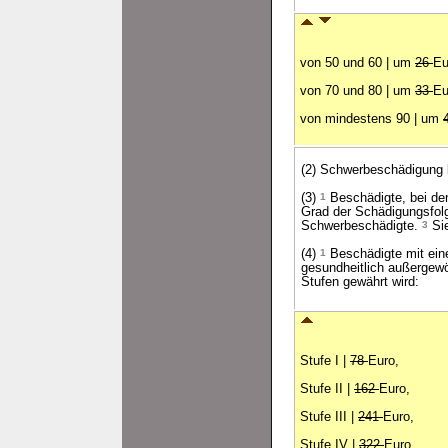
von 50 und 60 | um
26
Eu
von 70 und 80 | um
33
Eu
von mindestens 90 | um
(2) Schwerbeschädigung l
(3)
1
Beschädigte, bei den
Grad der Schädigungsfol
Schwerbeschädigte.
3
Sie
(4)
1
Beschädigte mit ein
gesundheitlich außergewö
Stufen gewährt wird:
Stufe I |
78
Euro,
Stufe II |
162
Euro,
Stufe III |
241
Euro,
Stufe IV |
322
Euro,