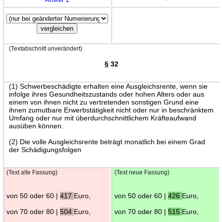
(Textabschnitt unverändert)
§ 32
(1) Schwerbeschädigte erhalten eine Ausgleichsrente, wenn sie
infolge ihres Gesundheitszustands oder hohen Alters oder aus
einem von ihnen nicht zu vertretenden sonstigen Grund eine
ihnen zumutbare Erwerbstätigkeit nicht oder nur in beschränktem
Umfang oder nur mit überdurchschnittlichem Kräfteaufwand
ausüben können.
(2) Die volle Ausgleichsrente beträgt monatlich bei einem Grad
der Schädigungsfolgen
(Text alte Fassung)
(Text neue Fassung)
von 50 oder 60 |
417
Euro,
von 50 oder 60 |
426
Euro,
von 70 oder 80 |
504
Euro,
von 70 oder 80 |
515
Euro,