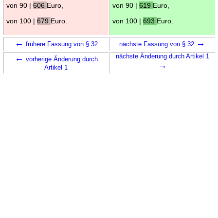
von 90 |
606
Euro,
von 90 |
619
Euro,
von 100 |
679
Euro.
von 100 |
693
Euro.
←
→
frühere Fassung von § 32
nächste Fassung von § 32
←
nächste Änderung durch Artikel 1
vorherige Änderung durch
→
Artikel 1