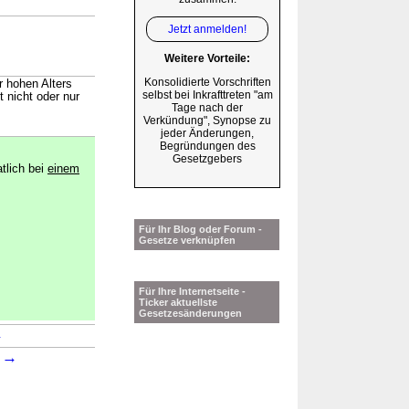
Jetzt anmelden!
Weitere Vorteile:
Konsolidierte Vorschriften
r hohen Alters
selbst bei Inkrafttreten "am
 nicht oder nur
Tage nach der
Verkündung", Synopse zu
jeder Änderungen,
Begründungen des
Gesetzgebers
atlich bei
einem
Für Ihr Blog oder Forum -
Gesetze verknüpfen
Für Ihre Internetseite -
Ticker aktuellste
Gesetzesänderungen
→
→
1