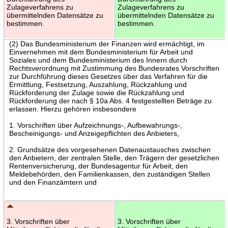
Zulageverfahrens zu
Zulageverfahrens zu
übermittelnden Datensätze zu
übermittelnden Datensätze zu
bestimmen.
bestimmen.
(2) Das Bundesministerium der Finanzen wird ermächtigt, im
Einvernehmen mit dem Bundesministerium für Arbeit und
Soziales und dem Bundesministerium des Innern durch
Rechtsverordnung mit Zustimmung des Bundesrates Vorschriften
zur Durchführung dieses Gesetzes über das Verfahren für die
Ermittlung, Festsetzung, Auszahlung, Rückzahlung und
Rückforderung der Zulage sowie die Rückzahlung und
Rückforderung der nach § 10a Abs. 4 festgestellten Beträge zu
erlassen. Hierzu gehören insbesondere
1. Vorschriften über Aufzeichnungs-, Aufbewahrungs-,
Bescheinigungs- und Anzeigepflichten des Anbieters,
2. Grundsätze des vorgesehenen Datenaustausches zwischen
den Anbietern, der zentralen Stelle, den Trägern der gesetzlichen
Rentenversicherung, der Bundesagentur für Arbeit, den
Meldebehörden, den Familienkassen, den zuständigen Stellen
und den Finanzämtern und
3. Vorschriften über
3. Vorschriften über