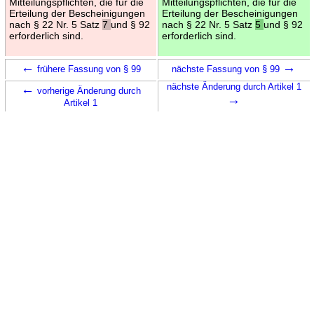
Mitteilungspflichten, die für die
Mitteilungspflichten, die für die
Erteilung der Bescheinigungen
Erteilung der Bescheinigungen
nach § 22 Nr. 5 Satz
7
und § 92
nach § 22 Nr. 5 Satz
5
und § 92
erforderlich sind.
erforderlich sind.
←
→
frühere Fassung von § 99
nächste Fassung von § 99
←
nächste Änderung durch Artikel 1
vorherige Änderung durch
→
Artikel 1