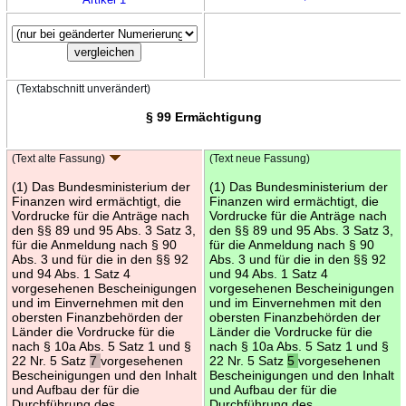
(Textabschnitt unverändert)
§ 99 Ermächtigung
(Text alte Fassung)
(Text neue Fassung)
(1) Das Bundesministerium der
(1) Das Bundesministerium der
Finanzen wird ermächtigt, die
Finanzen wird ermächtigt, die
Vordrucke für die Anträge nach
Vordrucke für die Anträge nach
den §§ 89 und 95 Abs. 3 Satz 3,
den §§ 89 und 95 Abs. 3 Satz 3,
für die Anmeldung nach § 90
für die Anmeldung nach § 90
Abs. 3 und für die in den §§ 92
Abs. 3 und für die in den §§ 92
und 94 Abs. 1 Satz 4
und 94 Abs. 1 Satz 4
vorgesehenen Bescheinigungen
vorgesehenen Bescheinigungen
und im Einvernehmen mit den
und im Einvernehmen mit den
obersten Finanzbehörden der
obersten Finanzbehörden der
Länder die Vordrucke für die
Länder die Vordrucke für die
nach § 10a Abs. 5 Satz 1 und §
nach § 10a Abs. 5 Satz 1 und §
22 Nr. 5 Satz
7
vorgesehenen
22 Nr. 5 Satz
5
vorgesehenen
Bescheinigungen und den Inhalt
Bescheinigungen und den Inhalt
und Aufbau der für die
und Aufbau der für die
Durchführung des
Durchführung des