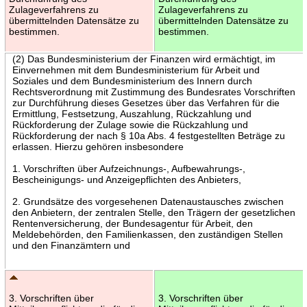
Zulageverfahrens zu
Zulageverfahrens zu
übermittelnden Datensätze zu
übermittelnden Datensätze zu
bestimmen.
bestimmen.
(2) Das Bundesministerium der Finanzen wird ermächtigt, im
Einvernehmen mit dem Bundesministerium für Arbeit und
Soziales und dem Bundesministerium des Innern durch
Rechtsverordnung mit Zustimmung des Bundesrates Vorschriften
zur Durchführung dieses Gesetzes über das Verfahren für die
Ermittlung, Festsetzung, Auszahlung, Rückzahlung und
Rückforderung der Zulage sowie die Rückzahlung und
Rückforderung der nach § 10a Abs. 4 festgestellten Beträge zu
erlassen. Hierzu gehören insbesondere
1. Vorschriften über Aufzeichnungs-, Aufbewahrungs-,
Bescheinigungs- und Anzeigepflichten des Anbieters,
2. Grundsätze des vorgesehenen Datenaustausches zwischen
den Anbietern, der zentralen Stelle, den Trägern der gesetzlichen
Rentenversicherung, der Bundesagentur für Arbeit, den
Meldebehörden, den Familienkassen, den zuständigen Stellen
und den Finanzämtern und
3. Vorschriften über
3. Vorschriften über