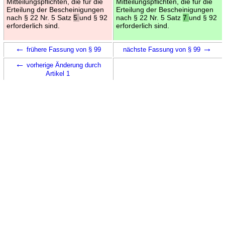
Mitteilungspflichten, die für die
Mitteilungspflichten, die für die
Erteilung der Bescheinigungen
Erteilung der Bescheinigungen
nach § 22 Nr. 5 Satz
5
und § 92
nach § 22 Nr. 5 Satz
7
und § 92
erforderlich sind.
erforderlich sind.
←
→
frühere Fassung von § 99
nächste Fassung von § 99
←
vorherige Änderung durch
Artikel 1