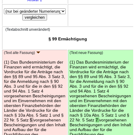
(Textabschnitt unverändert)
§ 99 Ermächtigung
(Text alte Fassung)
(Text neue Fassung)
(1) Das Bundesministerium der
(1) Das Bundesministerium der
Finanzen wird ermächtigt, die
Finanzen wird ermächtigt, die
Vordrucke für die Anträge nach
Vordrucke für die Anträge nach
den §§ 89 und 95 Abs. 3 Satz 3,
den §§ 89 und 95 Abs. 3 Satz 3,
für die Anmeldung nach § 90
für die Anmeldung nach § 90
Abs. 3 und für die in den §§ 92
Abs. 3 und für die in den §§ 92
und 94 Abs. 1 Satz 4
und 94 Abs. 1 Satz 4
vorgesehenen Bescheinigungen
vorgesehenen Bescheinigungen
und im Einvernehmen mit den
und im Einvernehmen mit den
obersten Finanzbehörden der
obersten Finanzbehörden der
Länder die Vordrucke für die
Länder die Vordrucke für die
nach § 10a Abs. 5 Satz 1 und §
nach § 10a Abs. 5 Satz 1 und §
22 Nr. 5 Satz
5
vorgesehenen
22 Nr. 5 Satz
7
vorgesehenen
Bescheinigungen und den Inhalt
Bescheinigungen und den Inhalt
und Aufbau der für die
und Aufbau der für die
Durchführung des
Durchführung des