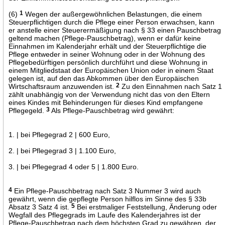
(6)
1
Wegen der außergewöhnlichen Belastungen, die einem
Steuerpflichtigen durch die Pflege einer Person erwachsen, kann
er anstelle einer Steuerermäßigung nach § 33 einen Pauschbetrag
geltend machen (Pflege-Pauschbetrag), wenn er dafür keine
Einnahmen im Kalenderjahr erhält und der Steuerpflichtige die
Pflege entweder in seiner Wohnung oder in der Wohnung des
Pflegebedürftigen persönlich durchführt und diese Wohnung in
einem Mitgliedstaat der Europäischen Union oder in einem Staat
gelegen ist, auf den das Abkommen über den Europäischen
Wirtschaftsraum anzuwenden ist.
2
Zu den Einnahmen nach Satz 1
zählt unabhängig von der Verwendung nicht das von den Eltern
eines Kindes mit Behinderungen für dieses Kind empfangene
Pflegegeld.
3
Als Pflege-Pauschbetrag wird gewährt:
1. | bei Pflegegrad 2 | 600 Euro,
2. | bei Pflegegrad 3 | 1.100 Euro,
3. | bei Pflegegrad 4 oder 5 | 1.800 Euro.
4
Ein Pflege-Pauschbetrag nach Satz 3 Nummer 3 wird auch
gewährt, wenn die gepflegte Person hilflos im Sinne des § 33b
Absatz 3 Satz 4 ist.
5
Bei erstmaliger Feststellung, Änderung oder
Wegfall des Pflegegrads im Laufe des Kalenderjahres ist der
Pflege-Pauschbetrag nach dem höchsten Grad zu gewähren, der