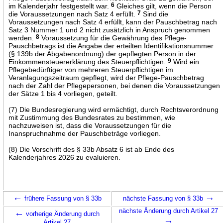
im Kalenderjahr festgestellt war.
6
Gleiches gilt, wenn die Person
die Voraussetzungen nach Satz 4 erfüllt.
7
Sind die
Voraussetzungen nach Satz 4 erfüllt, kann der Pauschbetrag nach
Satz 3 Nummer 1 und 2 nicht zusätzlich in Anspruch genommen
werden.
8
Voraussetzung für die Gewährung des Pflege-
Pauschbetrags ist die Angabe der erteilten Identifikationsnummer
(§ 139b der Abgabenordnung) der gepflegten Person in der
Einkommensteuererklärung des Steuerpflichtigen.
9
Wird ein
Pflegebedürftiger von mehreren Steuerpflichtigen im
Veranlagungszeitraum gepflegt, wird der Pflege-Pauschbetrag
nach der Zahl der Pflegepersonen, bei denen die Voraussetzungen
der Sätze 1 bis 4 vorliegen, geteilt.
(7) Die Bundesregierung wird ermächtigt, durch Rechtsverordnung
mit Zustimmung des Bundesrates zu bestimmen, wie
nachzuweisen ist, dass die Voraussetzungen für die
Inanspruchnahme der Pauschbeträge vorliegen.
(8) Die Vorschrift des § 33b Absatz 6 ist ab Ende des
Kalenderjahres 2026 zu evaluieren.
←
→
frühere Fassung von § 33b
nächste Fassung von § 33b
←
nächste Änderung durch Artikel 27
vorherige Änderung durch
→
Artikel 27