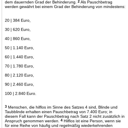
dem dauernden Grad der Behinderung.
2
Als Pauschbetrag
werden gewährt bei einem Grad der Behinderung von mindestens:
20 | 384 Euro,
30 | 620 Euro,
40 | 860 Euro,
50 | 1.140 Euro,
60 | 1.440 Euro,
70 | 1.780 Euro,
80 | 2.120 Euro,
90 | 2.460 Euro,
100 | 2.840 Euro.
3
Menschen, die hilflos im Sinne des Satzes 4 sind, Blinde und
Taubblinde erhalten einen Pauschbetrag von 7.400 Euro; in
diesem Fall kann der Pauschbetrag nach Satz 2 nicht zusätzlich in
Anspruch genommen werden.
4
Hilflos ist eine Person, wenn sie
für eine Reihe von häufig und regelmäßig wiederkehrenden