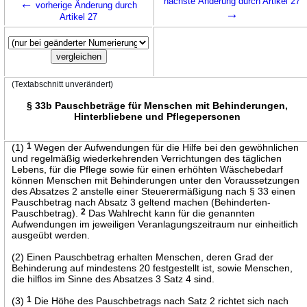
←
nächste Änderung durch Artikel 27
vorherige Änderung durch
→
Artikel 27
(Textabschnitt unverändert)
§ 33b Pauschbeträge für Menschen mit Behinderungen,
Hinterbliebene und Pflegepersonen
(1)
1
Wegen der Aufwendungen für die Hilfe bei den gewöhnlichen
und regelmäßig wiederkehrenden Verrichtungen des täglichen
Lebens, für die Pflege sowie für einen erhöhten Wäschebedarf
können Menschen mit Behinderungen unter den Voraussetzungen
des Absatzes 2 anstelle einer Steuerermäßigung nach § 33 einen
Pauschbetrag nach Absatz 3 geltend machen (Behinderten-
Pauschbetrag).
2
Das Wahlrecht kann für die genannten
Aufwendungen im jeweiligen Veranlagungszeitraum nur einheitlich
ausgeübt werden.
(2) Einen Pauschbetrag erhalten Menschen, deren Grad der
Behinderung auf mindestens 20 festgestellt ist, sowie Menschen,
die hilflos im Sinne des Absatzes 3 Satz 4 sind.
(3)
1
Die Höhe des Pauschbetrags nach Satz 2 richtet sich nach