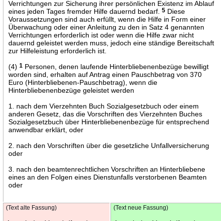
Verrichtungen zur Sicherung ihrer persönlichen Existenz im Ablauf
eines jeden Tages fremder Hilfe dauernd bedarf.
5
Diese
Voraussetzungen sind auch erfüllt, wenn die Hilfe in Form einer
Überwachung oder einer Anleitung zu den in Satz 4 genannten
Verrichtungen erforderlich ist oder wenn die Hilfe zwar nicht
dauernd geleistet werden muss, jedoch eine ständige Bereitschaft
zur Hilfeleistung erforderlich ist.
(4)
1
Personen, denen laufende Hinterbliebenenbezüge bewilligt
worden sind, erhalten auf Antrag einen Pauschbetrag von 370
Euro (Hinterbliebenen-Pauschbetrag), wenn die
Hinterbliebenenbezüge geleistet werden
1. nach dem Vierzehnten Buch Sozialgesetzbuch oder einem
anderen Gesetz, das die Vorschriften des Vierzehnten Buches
Sozialgesetzbuch über Hinterbliebenenbezüge für entsprechend
anwendbar erklärt, oder
2. nach den Vorschriften über die gesetzliche Unfallversicherung
oder
3. nach den beamtenrechtlichen Vorschriften an Hinterbliebene
eines an den Folgen eines Dienstunfalls verstorbenen Beamten
oder
(Text alte Fassung)
(Text neue Fassung)