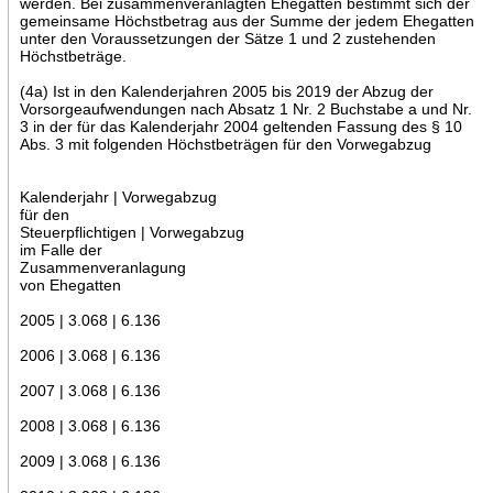
werden. Bei zusammenveranlagten Ehegatten bestimmt sich der
gemeinsame Höchstbetrag aus der Summe der jedem Ehegatten
unter den Voraussetzungen der Sätze 1 und 2 zustehenden
Höchstbeträge.
(4a) Ist in den Kalenderjahren 2005 bis 2019 der Abzug der
Vorsorgeaufwendungen nach Absatz 1 Nr. 2 Buchstabe a und Nr.
3 in der für das Kalenderjahr 2004 geltenden Fassung des § 10
Abs. 3 mit folgenden Höchstbeträgen für den Vorwegabzug
Kalenderjahr | Vorwegabzug
für den
Steuerpflichtigen | Vorwegabzug
im Falle der
Zusammenveranlagung
von Ehegatten
2005 | 3.068 | 6.136
2006 | 3.068 | 6.136
2007 | 3.068 | 6.136
2008 | 3.068 | 6.136
2009 | 3.068 | 6.136