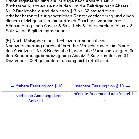
Erhöhungsbetrag sind die Beiträge nach Absatz 1 Nr. 2
Buchstabe b, soweit sie nicht den um die Beiträge nach Absatz 1
Nr. 2 Buchstabe a und den nach § 3 Nr. 62 steuerfreien
Arbeitgeberanteil zur gesetzlichen Rentenversicherung und einen
diesem gleichgestellten steuerfreien Zuschuss verminderten
Höchstbetrag nach Absatz 3 Satz 1 bis 3 überschreiten; Absatz 3
Satz 4 und 6 gilt entsprechend.
(5) Nach Maßgabe einer Rechtsverordnung ist eine
Nachversteuerung durchzuführen bei Versicherungen im Sinne
des Absatzes 1 Nr. 3 Buchstabe b, wenn die Voraussetzungen für
den Sonderausgabenabzug nach Absatz 2 Satz 2 in der am 31.
Dezember 2004 geltenden Fassung nicht erfüllt sind.
←
→
frühere Fassung von § 10
nächste Fassung von § 10
←
nächste Änderung durch Artikel 1
vorherige Änderung durch
→
Artikel 1