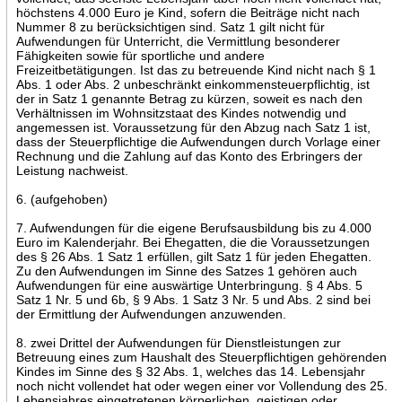
höchstens 4.000 Euro je Kind, sofern die Beiträge nicht nach
Nummer 8 zu berücksichtigen sind. Satz 1 gilt nicht für
Aufwendungen für Unterricht, die Vermittlung besonderer
Fähigkeiten sowie für sportliche und andere
Freizeitbetätigungen. Ist das zu betreuende Kind nicht nach § 1
Abs. 1 oder Abs. 2 unbeschränkt einkommensteuerpflichtig, ist
der in Satz 1 genannte Betrag zu kürzen, soweit es nach den
Verhältnissen im Wohnsitzstaat des Kindes notwendig und
angemessen ist. Voraussetzung für den Abzug nach Satz 1 ist,
dass der Steuerpflichtige die Aufwendungen durch Vorlage einer
Rechnung und die Zahlung auf das Konto des Erbringers der
Leistung nachweist.
6. (aufgehoben)
7. Aufwendungen für die eigene Berufsausbildung bis zu 4.000
Euro im Kalenderjahr. Bei Ehegatten, die die Voraussetzungen
des § 26 Abs. 1 Satz 1 erfüllen, gilt Satz 1 für jeden Ehegatten.
Zu den Aufwendungen im Sinne des Satzes 1 gehören auch
Aufwendungen für eine auswärtige Unterbringung. § 4 Abs. 5
Satz 1 Nr. 5 und 6b, § 9 Abs. 1 Satz 3 Nr. 5 und Abs. 2 sind bei
der Ermittlung der Aufwendungen anzuwenden.
8. zwei Drittel der Aufwendungen für Dienstleistungen zur
Betreuung eines zum Haushalt des Steuerpflichtigen gehörenden
Kindes im Sinne des § 32 Abs. 1, welches das 14. Lebensjahr
noch nicht vollendet hat oder wegen einer vor Vollendung des 25.
Lebensjahres eingetretenen körperlichen, geistigen oder