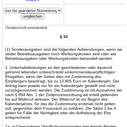
(Textabschnitt unverändert)
§ 10
(1) Sonderausgaben sind die folgenden Aufwendungen, wenn sie
weder Betriebsausgaben noch Werbungskosten sind oder wie
Betriebsausgaben oder Werbungskosten behandelt werden:
1. Unterhaltsleistungen an den geschiedenen oder dauernd
getrennt lebenden unbeschränkt einkommensteuerpflichtigen
Ehegatten, wenn der Geber dies mit Zustimmung des
Empfängers beantragt, bis zu 13.805 Euro im Kalenderjahr. Der
Antrag kann jeweils nur für ein Kalenderjahr gestellt und nicht
zurückgenommen werden. Die Zustimmung ist mit Ausnahme der
nach § 894 Abs. 1 der Zivilprozessordnung als erteilt geltenden
bis auf Widerruf wirksam. Der Widerruf ist vor Beginn des
Kalenderjahres, für das die Zustimmung erstmals nicht gelten
soll, gegenüber dem Finanzamt zu erklären. Die Sätze 1 bis 4
gelten für Fälle der Nichtigkeit oder der Aufhebung der Ehe
entsprechend;
1a. auf besonderen Verpflichtungsgründen beruhende Renten