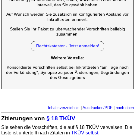
Intervall, das Sie gewählt haben.
Auf Wunsch werden Sie zusätzlich im konfigurierten Abstand vor
Inkrafttreten erinnert.
Stellen Sie Ihr Paket zu überwachender Vorschriften beliebig
zusammen.
Rechtskataster - Jetzt anmelden!
Weitere Vorteile:
Konsolidierte Vorschriften selbst bei Inkrafttreten "am Tage nach
der Verkündung", Synopse zu jeder Änderungen, Begründungen
des Gesetzgebers
Inhaltsverzeichnis
|
Ausdrucken/PDF
|
nach oben
Zitierungen von
§ 18 TKÜV
Sie sehen die Vorschriften, die auf § 18 TKÜV verweisen. Die
Liste ist unterteilt nach Zitaten in
TKÜV selbst
,