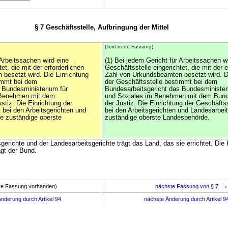
§ 7 Geschäftsstelle, Aufbringung der Mittel
(Text neue Fassung)
 Arbeitssachen wird eine
(1) Bei jedem Gericht für Arbeitssachen w
et, die mit der erforderlichen
Geschäftsstelle eingerichtet, die mit der e
besetzt wird. Die Einrichtung
Zahl von Urkundsbeamten besetzt wird. D
immt bei dem
der Geschäftsstelle bestimmt bei dem
 Bundesministerium für
Bundesarbeitsgericht das Bundesministeri
 Benehmen mit dem
und Soziales
im Benehmen mit dem Bund
tiz. Die Einrichtung der
der Justiz. Die Einrichtung der Geschäfts
 bei den Arbeitsgerichten und
bei den Arbeitsgerichten und Landesarbeit
ie zuständige oberste
zuständige oberste Landesbehörde.
sgerichte und der Landesarbeitsgerichte trägt das Land, das sie errichtet. Die
ägt der Bund.
ere Fassung vorhanden)
nächste Fassung von § 7
nderung durch Artikel 94
nächste Änderung durch Artikel 9