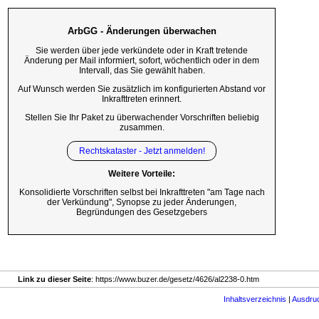
ArbGG - Änderungen überwachen
Sie werden über jede verkündete oder in Kraft tretende
Änderung per Mail informiert, sofort, wöchentlich oder in dem
Intervall, das Sie gewählt haben.
Auf Wunsch werden Sie zusätzlich im konfigurierten Abstand vor
Inkrafttreten erinnert.
Stellen Sie Ihr Paket zu überwachender Vorschriften beliebig
zusammen.
Rechtskataster - Jetzt anmelden!
Weitere Vorteile:
Konsolidierte Vorschriften selbst bei Inkrafttreten "am Tage nach
der Verkündung", Synopse zu jeder Änderungen,
Begründungen des Gesetzgebers
Link zu dieser Seite
: https://www.buzer.de/gesetz/4626/al2238-0.htm
Inhaltsverzeichnis
|
Ausdru