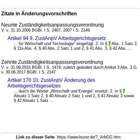
Zitate in Änderungsvorschriften
Neunte Zuständigkeitsanpassungsverordnung
V. v. 31.10.2006 BGBl. I S. 2407, 2007 I S. 2149
Artikel 94 9. ZustAnpV Arbeitsgerichtsgesetz
... für Wirtschaft und Technologie" eingefügt. 2. In §
7
Abs. 1 Satz 2,
§ 11a Abs. 4, § 40 Abs. 2 Satz 1 und 2, § 41 Abs. 3, § 42 Abs. ...
Zehnte Zuständigkeitsanpassungsverordnung
V. v. 31.08.2015 BGBl. I S. 1474; zuletzt geändert durch Artikel 3 Abs. 3 G.
v. 30.06.2017 BGBl. I S. 2147
Artikel 170 10. ZustAnpV Änderung des
Arbeitsgerichtsgesetzes
... durch die Wörter „Wirtschaft und Energie" ersetzt. 2. In §
7
Absatz 1 Satz 2, § 40 Absatz 2 Satz 1 und 2, § 41 Absatz 3 sowie
§ 42 Absatz 1 Satz ...
Link zu dieser Seite
: https://www.buzer.de/7_ArbGG.htm