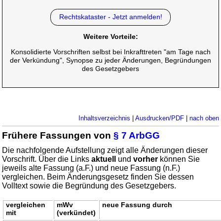
Rechtskataster - Jetzt anmelden!
Weitere Vorteile:
Konsolidierte Vorschriften selbst bei Inkrafttreten "am Tage nach
der Verkündung", Synopse zu jeder Änderungen, Begründungen
des Gesetzgebers
Inhaltsverzeichnis
|
Ausdrucken/PDF
|
nach oben
Frühere Fassungen von
§ 7 ArbGG
Die nachfolgende Aufstellung zeigt alle Änderungen dieser
Vorschrift. Über die Links
aktuell
und
vorher
können Sie
jeweils alte Fassung (a.F.) und neue Fassung (n.F.)
vergleichen. Beim Änderungsgesetz finden Sie dessen
Volltext sowie die Begründung des Gesetzgebers.
vergleichen
mWv
neue Fassung durch
mit
(verkündet)