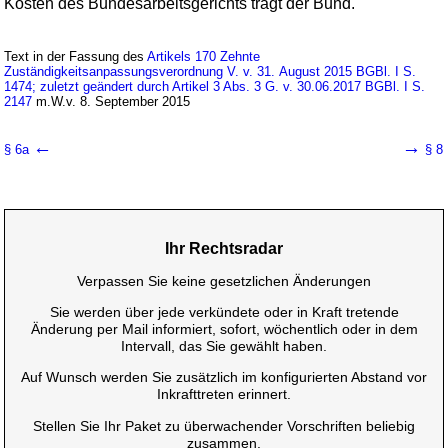
Kosten des Bundesarbeitsgerichts trägt der Bund.
Text in der Fassung des
Artikels 170 Zehnte
Zuständigkeitsanpassungsverordnung V. v. 31. August 2015 BGBl. I S.
1474; zuletzt geändert durch Artikel 3 Abs. 3 G. v. 30.06.2017 BGBl. I S.
2147
m.W.v. 8. September 2015
←
→
§ 6a
§ 8
Ihr Rechtsradar
Verpassen Sie keine gesetzlichen Änderungen
Sie werden über jede verkündete oder in Kraft tretende
Änderung per Mail informiert, sofort, wöchentlich oder in dem
Intervall, das Sie gewählt haben.
Auf Wunsch werden Sie zusätzlich im konfigurierten Abstand vor
Inkrafttreten erinnert.
Stellen Sie Ihr Paket zu überwachender Vorschriften beliebig
zusammen.