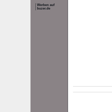
Werben auf
buzer.de