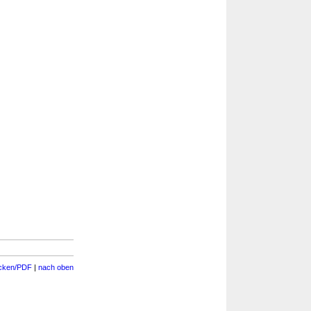
cken/PDF
|
nach oben