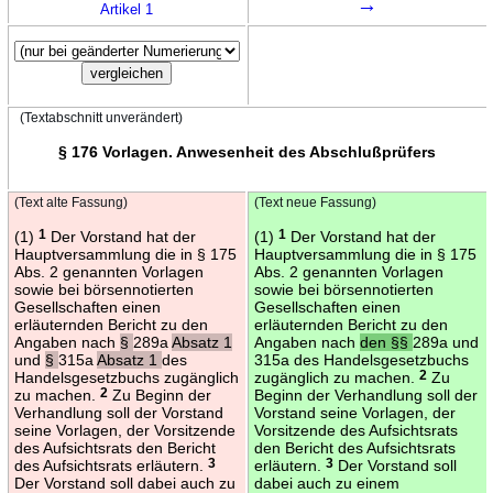
→
Artikel 1
(Textabschnitt unverändert)
§ 176 Vorlagen. Anwesenheit des Abschlußprüfers
(Text alte Fassung)
(Text neue Fassung)
(1)
1
Der Vorstand hat der
(1)
1
Der Vorstand hat der
Hauptversammlung die in § 175
Hauptversammlung die in § 175
Abs. 2 genannten Vorlagen
Abs. 2 genannten Vorlagen
sowie bei börsennotierten
sowie bei börsennotierten
Gesellschaften einen
Gesellschaften einen
erläuternden Bericht zu den
erläuternden Bericht zu den
Angaben nach
§
289a
Absatz 1
Angaben nach
den §§
289a und
und
§
315a
Absatz 1
des
315a des Handelsgesetzbuchs
Handelsgesetzbuchs zugänglich
zugänglich zu machen.
2
Zu
zu machen.
2
Zu Beginn der
Beginn der Verhandlung soll der
Verhandlung soll der Vorstand
Vorstand seine Vorlagen, der
seine Vorlagen, der Vorsitzende
Vorsitzende des Aufsichtsrats
des Aufsichtsrats den Bericht
den Bericht des Aufsichtsrats
des Aufsichtsrats erläutern.
3
erläutern.
3
Der Vorstand soll
Der Vorstand soll dabei auch zu
dabei auch zu einem