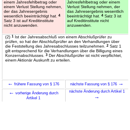
einem Jahresfehlbetrag oder
Jahresfehlbetrag oder einem
einem Verlust Stellung nehmen,
Verlust Stellung nehmen, der
der das Jahresergebnis
das Jahresergebnis wesentlich
wesentlich beeinträchtigt hat.
4
beeinträchtigt hat.
4
Satz 3 ist
Satz 3 ist auf Kreditinstitute
auf Kreditinstitute nicht
nicht anzuwenden.
anzuwenden.
(2)
1
Ist der Jahresabschluß von einem Abschlußprüfer zu
prüfen, so hat der Abschlußprüfer an den Verhandlungen über
die Feststellung des Jahresabschlusses teilzunehmen.
2
Satz 1
gilt entsprechend für die Verhandlungen über die Billigung eines
Konzernabschlusses.
3
Der Abschlußprüfer ist nicht verpflichtet,
einem Aktionär Auskunft zu erteilen.
←
→
frühere Fassung von § 176
nächste Fassung von § 176
←
nächste Änderung durch Artikel 1
vorherige Änderung durch
→
Artikel 1