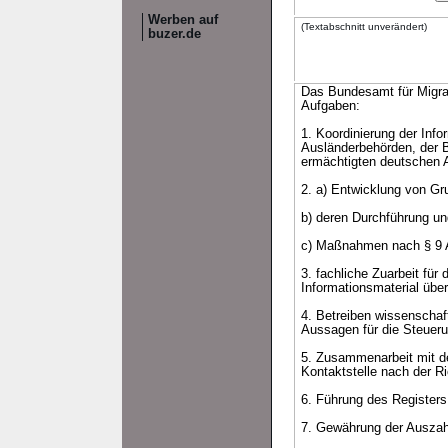
Werben auf
(Textabschnitt unverändert)
buzer.de
Das Bundesamt für Migra
Aufgaben:
1. Koordinierung der Inf
Ausländerbehörden, der B
ermächtigten deutschen 
2. a) Entwicklung von Gr
b) deren Durchführung un
c) Maßnahmen nach § 9 A
3. fachliche Zuarbeit für
Informationsmaterial übe
4. Betreiben wissenschaf
Aussagen für die Steuer
5. Zusammenarbeit mit de
Kontaktstelle nach der Ri
6. Führung des Registers
7. Gewährung der Auszahl