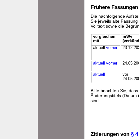
Frühere Fassungen
Die nachfolgende Aufstel
Sie jeweils alte Fassun
Volltext sowie die Begr
vergleichen
mWv
mit
(verkünd
aktuell
vorher
23.12.20
aktuell
vorher
24.05.20
aktuell
vor
24.05.20
Bitte beachten Sie, da
Änderungstitels (Datum i
sind.
Zitierungen von
§ 