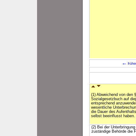
←
frühe
(1) Abweichend von den §
Sozialgesetzbuch auf die
entsprechend anzuwenden
wesentliche Unterbrechun
die Dauer des Aufenthalt
selbst beeinflusst haben.
(2) Bei der Unterbringun
zuständige Behörde die F