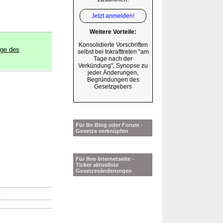
Jetzt anmelden!
Weitere Vorteile:
Konsolidierte Vorschriften
age des
selbst bei Inkrafttreten "am
Tage nach der
Verkündung", Synopse zu
jeder Änderungen,
Begründungen des
Gesetzgebers
Für Ihr Blog oder Forum -
Gesetze verknüpfen
Für Ihre Internetseite -
Ticker aktuellste
Gesetzesänderungen
→