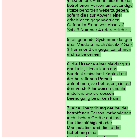
4. Daten des Aufenthaltsortes der
betroffenen Person an zuständige
Polizeibehörden weiterzugeben,
sofern dies zur Abwehr einer
erheblichen gegenwärtigen
Gefahr im Sinne von Absatz 2
Satz 3 Nummer 4 erforderlich ist,
5. eingehende Systemmeldungen
über Verstöße nach Absatz 2 Satz
3 Nummer 2 entgegenzunehmen
und zu bewerten,
6. die Ursache einer Meldung zu
ermitteln; hierzu kann das
Bundeskriminalamt Kontakt mit
der betroffenen Person
aufnehmen, sie befragen, sie auf
den Verstoß hinweisen und ihr
mitteilen, wie sie dessen
Beendigung bewirken kann,
7. eine Überprüfung der bei der
betroffenen Person vorhandenen
technischen Geräte auf ihre
Funktionsfähigkeit oder
Manipulation und die zu der
Behebung einer