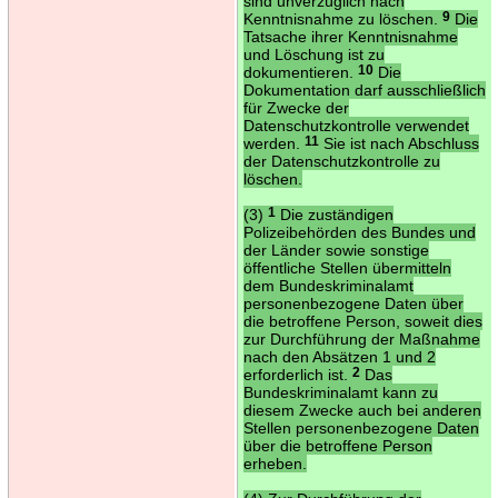
sind unverzüglich nach
Kenntnisnahme zu löschen.
9
Die
Tatsache ihrer Kenntnisnahme
und Löschung ist zu
dokumentieren.
10
Die
Dokumentation darf ausschließlich
für Zwecke der
Datenschutzkontrolle verwendet
werden.
11
Sie ist nach Abschluss
der Datenschutzkontrolle zu
löschen.
(3)
1
Die zuständigen
Polizeibehörden des Bundes und
der Länder sowie sonstige
öffentliche Stellen übermitteln
dem Bundeskriminalamt
personenbezogene Daten über
die betroffene Person, soweit dies
zur Durchführung der Maßnahme
nach den Absätzen 1 und 2
erforderlich ist.
2
Das
Bundeskriminalamt kann zu
diesem Zwecke auch bei anderen
Stellen personenbezogene Daten
über die betroffene Person
erheben.