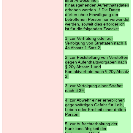
ihrer Anwesenheit
hinausgehenden Aufenthaltsdaten
erhoben werden.
3
Die Daten
dürfen ohne Einwilligung der
betroffenen Person nur verwendet
werden, soweit dies erforderlich
ist für die folgenden Zwecke:
1. zur Verhütung oder zur
Verfolgung von Straftaten nach §
4a Absatz 1 Satz 2,
2. zur Feststellung von Verstößen
gegen Aufenthaltsvorgaben nach
§ 20y Absatz 1 und
Kontaktverbote nach § 20y Absatz
2,
3. zur Verfolgung einer Straftat
nach § 39,
4. zur Abwehr einer erheblichen
gegenwärtigen Gefahr für Leib,
Leben oder Freiheit einer dritten
Person,
5. zur Aufrechterhaltung der
Funktionsfähigkeit der