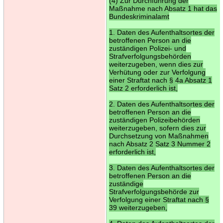
(4) Zur Durchführung der
Maßnahme nach Absatz 1 hat das
Bundeskriminalamt
1. Daten des Aufenthaltsortes der
betroffenen Person an die
zuständigen Polizei- und
Strafverfolgungsbehörden
weiterzugeben, wenn dies zur
Verhütung oder zur Verfolgung
einer Straftat nach § 4a Absatz 1
Satz 2 erforderlich ist,
2. Daten des Aufenthaltsortes der
betroffenen Person an die
zuständigen Polizeibehörden
weiterzugeben, sofern dies zur
Durchsetzung von Maßnahmen
nach Absatz 2 Satz 3 Nummer 2
erforderlich ist,
3. Daten des Aufenthaltsortes der
betroffenen Person an die
zuständige
Strafverfolgungsbehörde zur
Verfolgung einer Straftat nach §
39 weiterzugeben,