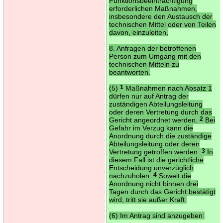
Funktionsbeeinträchtigung
erforderlichen Maßnahmen,
insbesondere den Austausch der
technischen Mittel oder von Teilen
davon, einzuleiten,
8. Anfragen der betroffenen
Person zum Umgang mit den
technischen Mitteln zu
beantworten.
(5)
1
Maßnahmen nach Absatz 1
dürfen nur auf Antrag der
zuständigen Abteilungsleitung
oder deren Vertretung durch das
Gericht angeordnet werden.
2
Bei
Gefahr im Verzug kann die
Anordnung durch die zuständige
Abteilungsleitung oder deren
Vertretung getroffen werden.
3
In
diesem Fall ist die gerichtliche
Entscheidung unverzüglich
nachzuholen.
4
Soweit die
Anordnung nicht binnen drei
Tagen durch das Gericht bestätigt
wird, tritt sie außer Kraft.
(6) Im Antrag sind anzugeben: