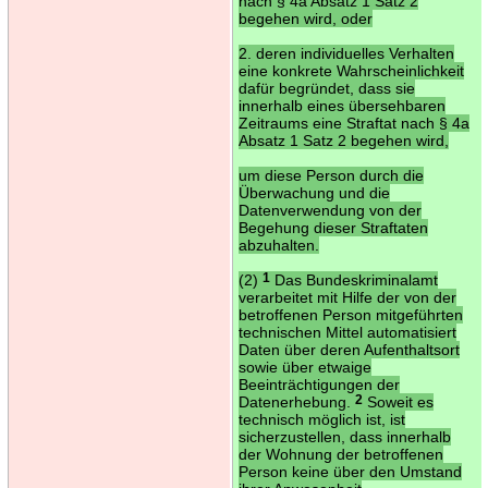
nach § 4a Absatz 1 Satz 2
begehen wird, oder
2. deren individuelles Verhalten
eine konkrete Wahrscheinlichkeit
dafür begründet, dass sie
innerhalb eines übersehbaren
Zeitraums eine Straftat nach § 4a
Absatz 1 Satz 2 begehen wird,
um diese Person durch die
Überwachung und die
Datenverwendung von der
Begehung dieser Straftaten
abzuhalten.
(2)
1
Das Bundeskriminalamt
verarbeitet mit Hilfe der von der
betroffenen Person mitgeführten
technischen Mittel automatisiert
Daten über deren Aufenthaltsort
sowie über etwaige
Beeinträchtigungen der
Datenerhebung.
2
Soweit es
technisch möglich ist, ist
sicherzustellen, dass innerhalb
der Wohnung der betroffenen
Person keine über den Umstand