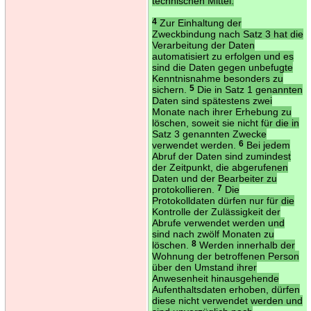
technischen Mittel.
4
Zur Einhaltung der
Zweckbindung nach Satz 3 hat die
Verarbeitung der Daten
automatisiert zu erfolgen und es
sind die Daten gegen unbefugte
Kenntnisnahme besonders zu
sichern.
5
Die in Satz 1 genannten
Daten sind spätestens zwei
Monate nach ihrer Erhebung zu
löschen, soweit sie nicht für die in
Satz 3 genannten Zwecke
verwendet werden.
6
Bei jedem
Abruf der Daten sind zumindest
der Zeitpunkt, die abgerufenen
Daten und der Bearbeiter zu
protokollieren.
7
Die
Protokolldaten dürfen nur für die
Kontrolle der Zulässigkeit der
Abrufe verwendet werden und
sind nach zwölf Monaten zu
löschen.
8
Werden innerhalb der
Wohnung der betroffenen Person
über den Umstand ihrer
Anwesenheit hinausgehende
Aufenthaltsdaten erhoben, dürfen
diese nicht verwendet werden und