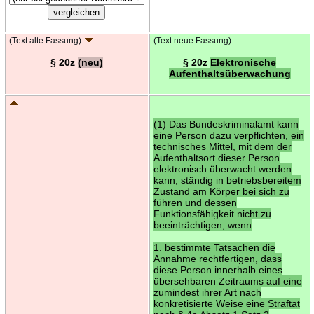
(Text alte Fassung)
(Text neue Fassung)
§ 20z
(neu)
§ 20z
Elektronische
Aufenthaltsüberwachung
(1) Das Bundeskriminalamt kann
eine Person dazu verpflichten, ein
technisches Mittel, mit dem der
Aufenthaltsort dieser Person
elektronisch überwacht werden
kann, ständig in betriebsbereitem
Zustand am Körper bei sich zu
führen und dessen
Funktionsfähigkeit nicht zu
beeinträchtigen, wenn
1. bestimmte Tatsachen die
Annahme rechtfertigen, dass
diese Person innerhalb eines
übersehbaren Zeitraums auf eine
zumindest ihrer Art nach
konkretisierte Weise eine Straftat