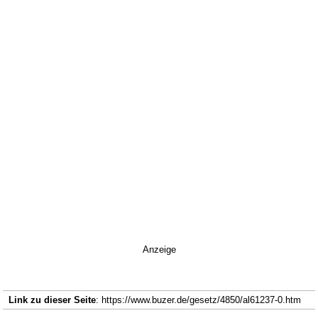
Anzeige
Link zu dieser Seite
: https://www.buzer.de/gesetz/4850/al61237-0.htm