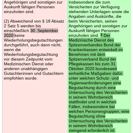
Angehörigen und sonstigen zur
insbesondere die zum
Auskunft fähigen Personen
Versicherten zur Verfügung
einzuholen sind.
stehenden Unterlagen sowie die
Angaben und Auskünfte, die
(2) Abweichend von § 18 Absatz
beim Versicherten, seinen
2 Satz 5 werden bis
Angehörigen und sonstigen zur
einschließlich
30. September
Auskunft fähigen Personen
2020
keine
einzuholen sind.
3
Der
Wiederholungsbegutachtungen
Medizinische Dienst des
durchgeführt, auch dann nicht,
Spitzenverbandes Bund der
wenn die
Krankenkassen entwickelt im
Wiederholungsbegutachtung
Benehmen mit dem
vor diesem Zeitpunkt vom
Spitzenverband Bund der
Medizinischen Dienst oder
Pflegekassen bis zum 31.
anderen unabhängigen
Oktober 2020 bundesweit
Gutachterinnen und Gutachtern
einheitliche Maßgaben dafür,
empfohlen wurde.
unter welchen Schutz- und
Hygieneanforderungen eine
Begutachtung durch eine
Untersuchung des Versicherten
in seinem Wohnbereich
stattfindet und in welchen
Fällen, insbesondere bei
welchen Personengruppen, eine
Begutachtung ohne
Untersuchung des Versicherten
in seinem Wohnbereich
zwingend erforderlich ist.