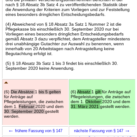
nach § 18 Absatz 3b Satz 4 zu veröffentlichenden Statistik über
die Anwendung der Kriterien zum Vorliegen und zur Feststellung
eines besonders dringlichen Entscheidungsbedarfs.
(4) Abweichend von § 18 Absatz 3a Satz 1 Nummer 2 ist die
Pflegekasse bis einschließlich 30. September 2020 nur bei
Vorliegen eines besonders dringlichen Entscheidungsbedarfs
gemäß Absatz 3 dazu verpflichtet, dem Antragsteller mindestens
drei unabhängige Gutachter zur Auswahl zu benennen, wenn
innerhalb von 20 Arbeitstagen nach Antragstellung keine
Begutachtung erfolgt ist.
(5) § 18 Absatz 3b Satz 1 bis 3 findet bis einschließlich 30.
September 2020 keine Anwendung.
(6)
Die Absätze
1
bis 5 gelten
(6)
Absatz
1
gilt
für Anträge auf
für Anträge auf
Pflegeleistungen, die zwischen
Pflegeleistungen, die zwischen
dem 1.
Oktober
2020 und dem
dem 1.
Februar
2020 und dem
31. März 2021
gestellt werden.
30. September 2020
gestellt
werden.
←
→
frühere Fassung von § 147
nächste Fassung von § 147