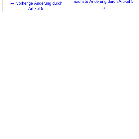
←
nächste Änderung durch Artikel 5
vorherige Änderung durch
→
Artikel 5