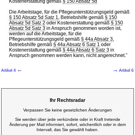
Kostenerstattung gemäß
§ 150 Absatz 5d
Die Arbeitstage, für die Pflegeunterstützungsgeld gemäß
§ 150 Absatz 5d Satz 1
, Betriebshilfe gemäß
§ 150
Absatz 5d Satz 2
oder Kostenerstattung gemäß
§ 150
Absatz 5d Satz 3
in Anspruch genommen worden ist,
werden auf die Arbeitstage, für die
Pflegeunterstützungsgeld gemäß
§ 44a Absatz 3
,
Betriebshilfe gemäß
§ 44a Absatz 6 Satz 1
oder
Kostenerstattung gemäß
§ 44a Absatz 6 Satz 3
in
Anspruch genommen werden kann, nicht angerechnet."
←
→
Artikel 4
Artikel 6
Ihr Rechtsradar
Verpassen Sie keine gesetzlichen Änderungen
Sie werden über jede verkündete oder in Kraft tretende
Änderung per Mail informiert, sofort, wöchentlich oder in dem
Intervall, das Sie gewählt haben.