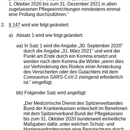
1. Oktober 2020 bis zum 31. Dezember 2021 in allen
zugelassenen Pflegeeinrichtungen mindestens einmal
eine Prüfung durchzuführen."
2.
§ 147
wird wie folgt geändert:
a)
Absatz 1 wird wie folgt geändert:
aa)
In Satz 1 wird die Angabe „30. September 2020"
durch die Angabe „31. März 2021" und wird der
Punkt am Ende durch ein Komma ersetzt und
werden nach dem Komma die Wörter „wenn dies
zur Verhinderung des Risikos einer Ansteckung
des Versicherten oder des Gutachters mit dem
Coronavirus SARS-CoV-2 zwingend erforderlich
ist." eingefügt.
bb)
Folgender Satz wird angefügt:
„Der Medizinische Dienst des Spitzenverbandes
Bund der Krankenkassen entwickelt im Benehmen
mit dem Spitzenverband Bund der Pflegekassen
bis zum 31. Oktober 2020 bundesweit einheitliche
Maßgaben dafür, unter welchen Schutz- und
Hygieneanforderungen eine Begutachtung durch