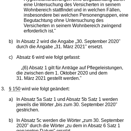
eine Untersuchung des Versicherten in seinem
Wohnbereich stattfindet und in welchen Fällen,
insbesondere bei welchen Personengruppen, eine
Begutachtung ohne Untersuchung des
Versicherten in seinem Wohnbereich zwingend
erforderlich ist."
b)
In Absatz 2 wird die Angabe „30. September 2020"
durch die Angabe „31. März 2021" ersetzt.
c)
Absatz 6 wird wie folgt gefasst:
„(6) Absatz 1 gilt für Anträge auf Pflegeleistungen,
die zwischen dem 1. Oktober 2020 und dem
31. März 2021 gestellt werden."
3.
§ 150
wird wie folgt geändert:
a)
In Absatz 5a Satz 1 und Absatz 5b Satz 1 werden
jeweils die Wörter „bis zum 30. September 2020"
gestrichen.
b)
In Absatz 5c werden die Wörter „zum 30. September
2020" durch die Wörter „zu dem in Absatz 6 Satz 1
genannten Datum" ersetzt.