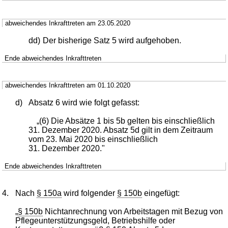
abweichendes Inkrafttreten am 23.05.2020
dd)
Der bisherige Satz 5 wird aufgehoben.
Ende abweichendes Inkrafttreten
abweichendes Inkrafttreten am 01.10.2020
d)
Absatz 6 wird wie folgt gefasst:
„(6) Die Absätze 1 bis 5b gelten bis einschließlich
31. Dezember 2020. Absatz 5d gilt in dem Zeitraum
vom 23. Mai 2020 bis einschließlich
31. Dezember 2020."
Ende abweichendes Inkrafttreten
4.
Nach
§ 150a
wird folgender
§ 150b
eingefügt:
„
§ 150b
Nichtanrechnung von Arbeitstagen mit Bezug von
Pflegeunterstützungsgeld, Betriebshilfe oder