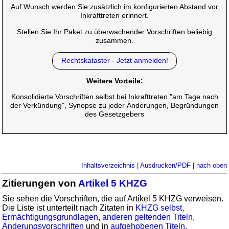
Auf Wunsch werden Sie zusätzlich im konfigurierten Abstand vor
Inkrafttreten erinnert.
Stellen Sie Ihr Paket zu überwachender Vorschriften beliebig
zusammen.
Rechtskataster - Jetzt anmelden!
Weitere Vorteile:
Konsolidierte Vorschriften selbst bei Inkrafttreten "am Tage nach
der Verkündung", Synopse zu jeder Änderungen, Begründungen
des Gesetzgebers
Inhaltsverzeichnis
|
Ausdrucken/PDF
|
nach oben
Zitierungen von
Artikel 5 KHZG
Sie sehen die Vorschriften, die auf Artikel 5 KHZG verweisen.
Die Liste ist unterteilt nach Zitaten in
KHZG selbst
,
Ermächtigungsgrundlagen
,
anderen geltenden Titeln
,
Änderungsvorschriften
und in
aufgehobenen Titeln
.