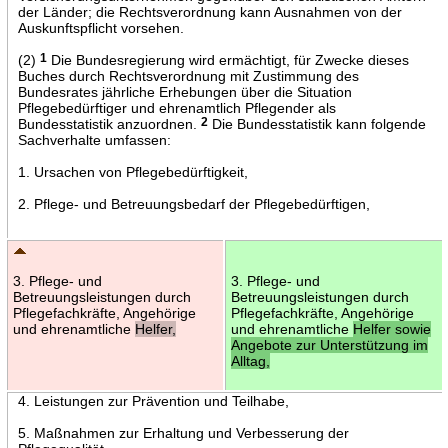
der Länder; die Rechtsverordnung kann Ausnahmen von der
Auskunftspflicht vorsehen.
(2)
1
Die Bundesregierung wird ermächtigt, für Zwecke dieses
Buches durch Rechtsverordnung mit Zustimmung des
Bundesrates jährliche Erhebungen über die Situation
Pflegebedürftiger und ehrenamtlich Pflegender als
Bundesstatistik anzuordnen.
2
Die Bundesstatistik kann folgende
Sachverhalte umfassen:
1. Ursachen von Pflegebedürftigkeit,
2. Pflege- und Betreuungsbedarf der Pflegebedürftigen,
3. Pflege- und
3. Pflege- und
Betreuungsleistungen durch
Betreuungsleistungen durch
Pflegefachkräfte, Angehörige
Pflegefachkräfte, Angehörige
und ehrenamtliche
Helfer,
und ehrenamtliche
Helfer sowie
Angebote zur Unterstützung im
Alltag,
4. Leistungen zur Prävention und Teilhabe,
5. Maßnahmen zur Erhaltung und Verbesserung der