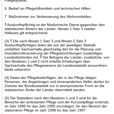
Pflegequalität,
6. Bedarf an Pflegehilfsmitteln und technischen Hilfen,
7. Maßnahmen zur Verbesserung des Wohnumfeldes.
3
Auskunftspflichtig ist der Medizinische Dienst gegenüber den
statistischen Ämtern der Länder; Absatz 1 Satz 3 zweiter
Halbsatz gilt entsprechend.
(3)
1
Die nach Absatz 1 Satz 3 und Absatz 2 Satz 3
Auskunftspflichtigen teilen die von der jeweiligen Statistik
umfaßten Sachverhalte gleichzeitig den für die Planung und
Investitionsfinanzierung der Pflegeeinrichtungen zuständigen
Landesbehörden mit.
2
Die Befugnis der Länder, zusätzliche, von
den Absätzen 1 und 2 nicht erfaßte Erhebungen über
Sachverhalte des Pflegewesens als Landesstatistik anzuordnen,
bleibt unberührt.
(4) Daten der Pflegebedürftigen, der in der Pflege tätigen
Personen, der Angehörigen und ehrenamtlichen Helfer dürfen für
Zwecke der Bundesstatistik nur in anonymisierter Form an die
statistischen Ämter der Länder übermittelt werden.
(5) Die Statistiken nach den Absätzen 1 und 2 sind für die
Bereiche der ambulanten Pflege und der Kurzzeitpflege erstmals
im Jahr 1996 für das Jahr 1995 vorzulegen, für den Bereich der
stationären Pflege im Jahr 1998 für das Jahr 1997.