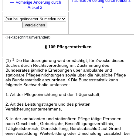
←
nächste Änderung durch Artikel 2
vorherige Änderung durch
→
Artikel 2
(Textabschnitt unverändert)
§ 109 Pflegestatistiken
(1)
1
Die Bundesregierung wird ermächtigt, für Zwecke dieses
Buches durch Rechtsverordnung mit Zustimmung des
Bundesrates jährliche Erhebungen über ambulante und
stationäre Pflegeeinrichtungen sowie über die häusliche Pflege
als Bundesstatistik anzuordnen.
2
Die Bundesstatistik kann
folgende Sachverhalte umfassen:
1. Art der Pflegeeinrichtung und der Trägerschaft,
2. Art des Leistungsträgers und des privaten
Versicherungsunternehmens,
3. in der ambulanten und stationären Pflege tätige Personen
nach Geschlecht, Geburtsjahr, Beschäftigungsverhältnis,
Tätigkeitsbereich, Dienststellung, Berufsabschluß auf Grund
einer Ausbildung, Weiterbildung oder Umschulung, zusätzlich bei