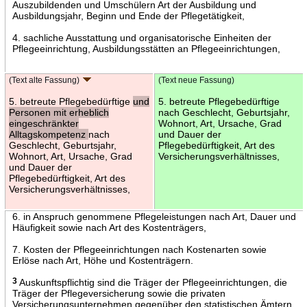
Auszubildenden und Umschülern Art der Ausbildung und
Ausbildungsjahr, Beginn und Ende der Pflegetätigkeit,
4. sachliche Ausstattung und organisatorische Einheiten der
Pflegeeinrichtung, Ausbildungsstätten an Pflegeeinrichtungen,
(Text alte Fassung)
(Text neue Fassung)
5. betreute Pflegebedürftige
und
5. betreute Pflegebedürftige
Personen mit erheblich
nach Geschlecht, Geburtsjahr,
eingeschränkter
Wohnort, Art, Ursache, Grad
Alltagskompetenz
nach
und Dauer der
Geschlecht, Geburtsjahr,
Pflegebedürftigkeit, Art des
Wohnort, Art, Ursache, Grad
Versicherungsverhältnisses,
und Dauer der
Pflegebedürftigkeit, Art des
Versicherungsverhältnisses,
6. in Anspruch genommene Pflegeleistungen nach Art, Dauer und
Häufigkeit sowie nach Art des Kostenträgers,
7. Kosten der Pflegeeinrichtungen nach Kostenarten sowie
Erlöse nach Art, Höhe und Kostenträgern.
3
Auskunftspflichtig sind die Träger der Pflegeeinrichtungen, die
Träger der Pflegeversicherung sowie die privaten
Versicherungsunternehmen gegenüber den statistischen Ämtern