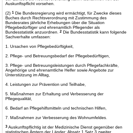
Auskunftspflicht vorsehen.
(2)
1
Die Bundesregierung wird ermächtigt, für Zwecke dieses
Buches durch Rechtsverordnung mit Zustimmung des
Bundesrates jährliche Erhebungen über die Situation
Pflegebedürftiger und ehrenamtlich Pflegender als
Bundesstatistik anzuordnen.
2
Die Bundesstatistik kann folgende
Sachverhalte umfassen:
1. Ursachen von Pflegebedürftigkeit,
2. Pflege- und Betreuungsbedarf der Pflegebedürftigen,
3. Pflege- und Betreuungsleistungen durch Pflegefachkräfte,
Angehörige und ehrenamtliche Helfer sowie Angebote zur
Unterstützung im Alltag,
4. Leistungen zur Prävention und Teilhabe,
5. Maßnahmen zur Erhaltung und Verbesserung der
Pflegequalität,
6. Bedarf an Pflegehilfsmitteln und technischen Hilfen,
7. Maßnahmen zur Verbesserung des Wohnumfeldes.
3
Auskunftspflichtig ist der Medizinische Dienst gegenüber den
statistischen Ämtern der Länder; Absatz 1 Satz 3 zweiter