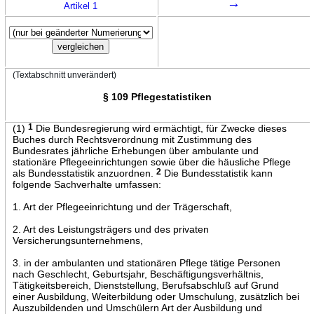
→
Artikel 1
(Textabschnitt unverändert)
§ 109 Pflegestatistiken
(1)
1
Die Bundesregierung wird ermächtigt, für Zwecke dieses
Buches durch Rechtsverordnung mit Zustimmung des
Bundesrates jährliche Erhebungen über ambulante und
stationäre Pflegeeinrichtungen sowie über die häusliche Pflege
als Bundesstatistik anzuordnen.
2
Die Bundesstatistik kann
folgende Sachverhalte umfassen:
1. Art der Pflegeeinrichtung und der Trägerschaft,
2. Art des Leistungsträgers und des privaten
Versicherungsunternehmens,
3. in der ambulanten und stationären Pflege tätige Personen
nach Geschlecht, Geburtsjahr, Beschäftigungsverhältnis,
Tätigkeitsbereich, Dienststellung, Berufsabschluß auf Grund
einer Ausbildung, Weiterbildung oder Umschulung, zusätzlich bei
Auszubildenden und Umschülern Art der Ausbildung und