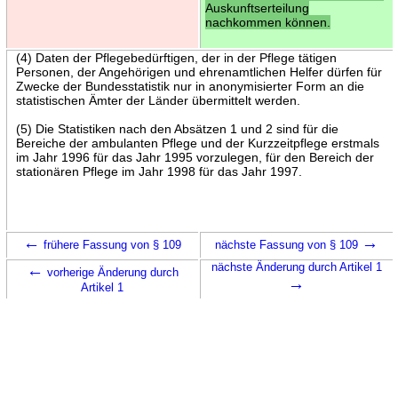
Auskunftserteilung
nachkommen können.
(4) Daten der Pflegebedürftigen, der in der Pflege tätigen
Personen, der Angehörigen und ehrenamtlichen Helfer dürfen für
Zwecke der Bundesstatistik nur in anonymisierter Form an die
statistischen Ämter der Länder übermittelt werden.
(5) Die Statistiken nach den Absätzen 1 und 2 sind für die
Bereiche der ambulanten Pflege und der Kurzzeitpflege erstmals
im Jahr 1996 für das Jahr 1995 vorzulegen, für den Bereich der
stationären Pflege im Jahr 1998 für das Jahr 1997.
←
→
frühere Fassung von § 109
nächste Fassung von § 109
←
nächste Änderung durch Artikel 1
vorherige Änderung durch
→
Artikel 1