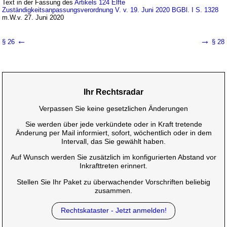
Text in der Fassung des
Artikels 124 Elfte
Zuständigkeitsanpassungsverordnung V. v. 19. Juni 2020 BGBl. I S. 1328
m.W.v. 27. Juni 2020
←
→
§ 26
§ 28
Ihr Rechtsradar
Verpassen Sie keine gesetzlichen Änderungen
Sie werden über jede verkündete oder in Kraft tretende
Änderung per Mail informiert, sofort, wöchentlich oder in dem
Intervall, das Sie gewählt haben.
Auf Wunsch werden Sie zusätzlich im konfigurierten Abstand vor
Inkrafttreten erinnert.
Stellen Sie Ihr Paket zu überwachender Vorschriften beliebig
zusammen.
Rechtskataster - Jetzt anmelden!