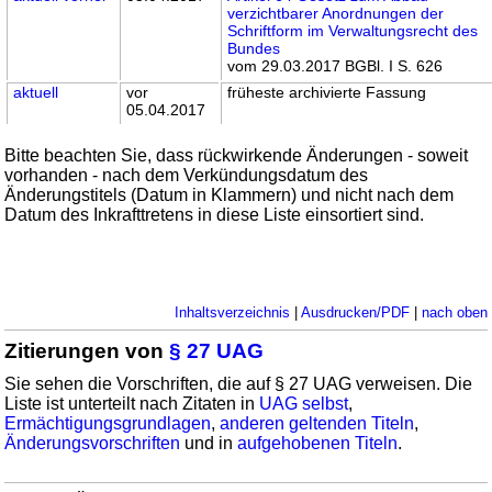
verzichtbarer Anordnungen der
Schriftform im Verwaltungsrecht des
Bundes
vom 29.03.2017 BGBl. I S. 626
aktuell
vor
früheste archivierte Fassung
05.04.2017
Bitte beachten Sie, dass rückwirkende Änderungen - soweit
vorhanden - nach dem Verkündungsdatum des
Änderungstitels (Datum in Klammern) und nicht nach dem
Datum des Inkrafttretens in diese Liste einsortiert sind.
Inhaltsverzeichnis
|
Ausdrucken/PDF
|
nach oben
Zitierungen von
§ 27 UAG
Sie sehen die Vorschriften, die auf § 27 UAG verweisen. Die
Liste ist unterteilt nach Zitaten in
UAG selbst
,
Ermächtigungsgrundlagen
,
anderen geltenden Titeln
,
Änderungsvorschriften
und in
aufgehobenen Titeln
.