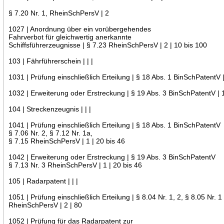
§ 7.20 Nr. 1, RheinSchPersV | 2
1027 | Anordnung über ein vorübergehendes
Fahrverbot für gleichwertig anerkannte
Schiffsführerzeugnisse | § 7.23 RheinSchPersV | 2 | 10 bis 100
103 | Fährführerschein | | |
1031 | Prüfung einschließlich Erteilung | § 18 Abs. 1 BinSchPatentV |
1032 | Erweiterung oder Erstreckung | § 19 Abs. 3 BinSchPatentV | 1
104 | Streckenzeugnis | | |
1041 | Prüfung einschließlich Erteilung | § 18 Abs. 1 BinSchPatentV
§ 7.06 Nr. 2, § 7.12 Nr. 1a,
§ 7.15 RheinSchPersV | 1 | 20 bis 46
1042 | Erweiterung oder Erstreckung | § 19 Abs. 3 BinSchPatentV
§ 7.13 Nr. 3 RheinSchPersV | 1 | 20 bis 46
105 | Radarpatent | | |
1051 | Prüfung einschließlich Erteilung | § 8.04 Nr. 1, 2, § 8.05 Nr. 1
RheinSchPersV | 2 | 80
1052 | Prüfung für das Radarpatent zur