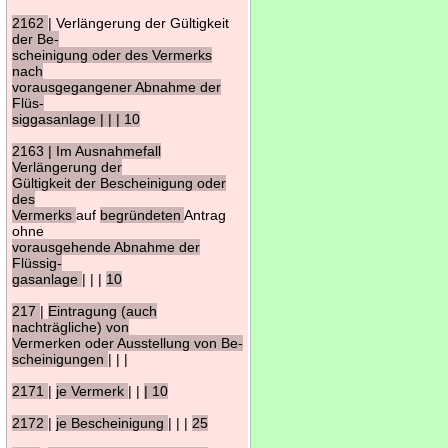
2162
| Verlängerung der Gültigkeit
der Be-
scheinigung oder des Vermerks
nach
vorausgegangener Abnahme der
Flüs-
siggasanlage | | | 10
2163 | Im Ausnahmefall
Verlängerung der
Gültigkeit der Bescheinigung oder
des
Vermerks
auf
begründeten
Antrag
ohne
vorausgehende Abnahme der
Flüssig-
gasanlage
| | |
10
217
|
Eintragung (auch
nachträgliche) von
Vermerken oder Ausstellung von Be-
scheinigungen
| | |
2171
|
je Vermerk
| |
| 10
2172
|
je Bescheinigung
| | |
25