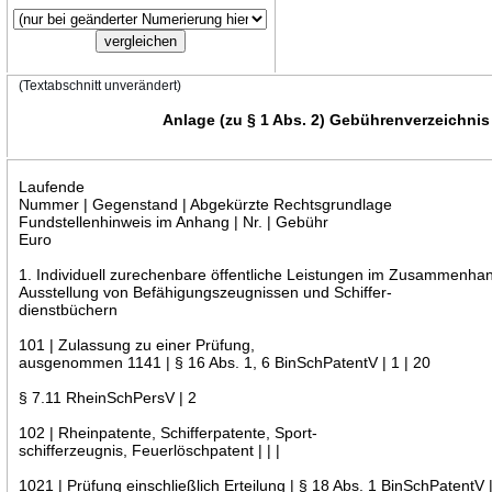
(Textabschnitt unverändert)
Anlage (zu § 1 Abs. 2) Gebührenverzeichnis
Laufende
Nummer | Gegenstand | Abgekürzte Rechtsgrundlage
Fundstellenhinweis im Anhang | Nr. | Gebühr
Euro
1. Individuell zurechenbare öffentliche Leistungen im Zusammenhan
Ausstellung von Befähigungszeugnissen und Schiffer-
dienstbüchern
101 | Zulassung zu einer Prüfung,
ausgenommen 1141 | § 16 Abs. 1, 6 BinSchPatentV | 1 | 20
§ 7.11 RheinSchPersV | 2
102 | Rheinpatente, Schifferpatente, Sport-
schifferzeugnis, Feuerlöschpatent | | |
1021 | Prüfung einschließlich Erteilung | § 18 Abs. 1 BinSchPatentV |