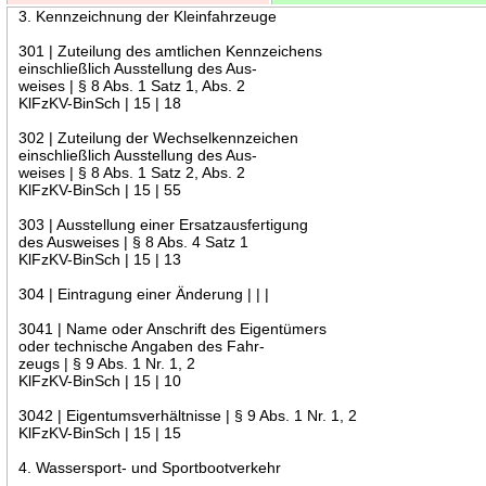
3. Kennzeichnung der Kleinfahrzeuge
301 | Zuteilung des amtlichen Kennzeichens
einschließlich Ausstellung des Aus-
weises | § 8 Abs. 1 Satz 1, Abs. 2
KlFzKV-BinSch | 15 | 18
302 | Zuteilung der Wechselkennzeichen
einschließlich Ausstellung des Aus-
weises | § 8 Abs. 1 Satz 2, Abs. 2
KlFzKV-BinSch | 15 | 55
303 | Ausstellung einer Ersatzausfertigung
des Ausweises | § 8 Abs. 4 Satz 1
KlFzKV-BinSch | 15 | 13
304 | Eintragung einer Änderung | | |
3041 | Name oder Anschrift des Eigentümers
oder technische Angaben des Fahr-
zeugs | § 9 Abs. 1 Nr. 1, 2
KlFzKV-BinSch | 15 | 10
3042 | Eigentumsverhältnisse | § 9 Abs. 1 Nr. 1, 2
KlFzKV-BinSch | 15 | 15
4. Wassersport- und Sportbootverkehr