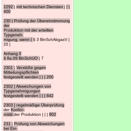
2292
|
mit technischen Diensten
|
| |
400
230 | Prüfung der Übereinstimmung
der
Produktion mit der erteilten
Typgeneh-
migung, wenn |
§ 3 BinSchAbgasV |
20 |
Anhang II
§ 8a.09 BinSchUO
| 7
2301
|
Verstöße gegen
Mitteilungspflichten
festgestellt werden | | | 200
2302 | Abweichungen von
Typgenehmigungen
festgestellt werden | | | 842
2303 | regelmäßige Überprüfung
der
Konfor-
mität
der Produktion | | |
802
231
|
Prüfung von Abweichungen
bei Ein-