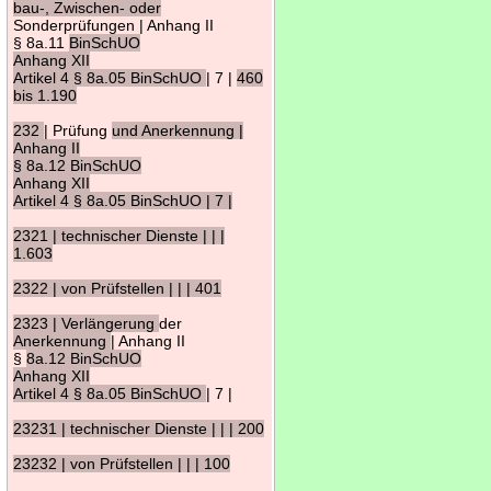
bau-, Zwischen- oder
Sonderprüfungen | Anhang II
§ 8a.11
BinSchUO
Anhang XII
Artikel 4 § 8a.05 BinSchUO
| 7 |
460
bis 1.190
232
| Prüfung
und Anerkennung |
Anhang II
§ 8a.12 BinSchUO
Anhang XII
Artikel 4 § 8a.05 BinSchUO | 7 |
2321 | technischer Dienste | | |
1.603
2322 | von Prüfstellen | | | 401
2323 | Verlängerung
der
Anerkennung
| Anhang II
§
8a.12 BinSchUO
Anhang XII
Artikel 4 § 8a.05 BinSchUO
| 7 |
23231 | technischer Dienste | | | 200
23232 | von Prüfstellen | | | 100