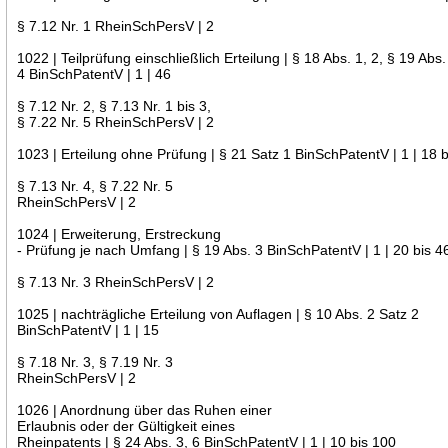
§ 7.12 Nr. 1 RheinSchPersV | 2
1022 | Teilprüfung einschließlich Erteilung | § 18 Abs. 1, 2, § 19 Abs.
4 BinSchPatentV | 1 | 46
§ 7.12 Nr. 2, § 7.13 Nr. 1 bis 3,
§ 7.22 Nr. 5 RheinSchPersV | 2
1023 | Erteilung ohne Prüfung | § 21 Satz 1 BinSchPatentV | 1 | 18 b
§ 7.13 Nr. 4, § 7.22 Nr. 5
RheinSchPersV | 2
1024 | Erweiterung, Erstreckung
- Prüfung je nach Umfang | § 19 Abs. 3 BinSchPatentV | 1 | 20 bis 4
§ 7.13 Nr. 3 RheinSchPersV | 2
1025 | nachträgliche Erteilung von Auflagen | § 10 Abs. 2 Satz 2
BinSchPatentV | 1 | 15
§ 7.18 Nr. 3, § 7.19 Nr. 3
RheinSchPersV | 2
1026 | Anordnung über das Ruhen einer
Erlaubnis oder der Gültigkeit eines
Rheinpatents | § 24 Abs. 3, 6 BinSchPatentV | 1 | 10 bis 100