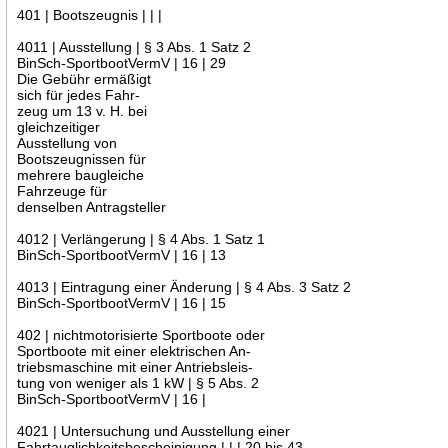
401 | Bootszeugnis | | |
4011 | Ausstellung | § 3 Abs. 1 Satz 2
BinSch-SportbootVermV | 16 | 29
Die Gebühr ermäßigt
sich für jedes Fahr-
zeug um 13 v. H. bei
gleichzeitiger
Ausstellung von
Bootszeugnissen für
mehrere baugleiche
Fahrzeuge für
denselben Antragsteller
4012 | Verlängerung | § 4 Abs. 1 Satz 1
BinSch-SportbootVermV | 16 | 13
4013 | Eintragung einer Änderung | § 4 Abs. 3 Satz 2
BinSch-SportbootVermV | 16 | 15
402 | nichtmotorisierte Sportboote oder
Sportboote mit einer elektrischen An-
triebsmaschine mit einer Antriebsleis-
tung von weniger als 1 kW | § 5 Abs. 2
BinSch-SportbootVermV | 16 |
4021 | Untersuchung und Ausstellung einer
Fahrtauglichkeitsbescheinigung | | | 20 bis 43