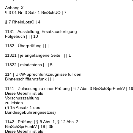
Anhang XI
§ 3.01 Nr. 3 Satz 1 BinSchUO | 7
§ 7 RheinLotsO | 4
1131 | Ausstellung, Ersatzausfertigung
Folgebuch | | | 10
1132 | Überprüfung | | |
11321 | je angefangene Seite | | | 1
11322 | mindestens | | | 5
114 | UKW-Sprechfunkzeugnisse für den
Binnenschifffahrtsfunk | | |
1141 | Zulassung zu einer Prüfung | § 7 Abs. 3 BinSchSprFunkV | 19
Diese Gebühr ist als
Vorschusszahlung
zu leisten
(§ 15 Absatz 1 des
Bundesgebührengesetzes)
1142 | Prüfung | § 9 Abs. 1, § 12 Abs. 2
BinSchSprFunkV | 19 | 35
Diese Gebühr ist als