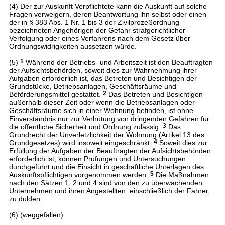
(4) Der zur Auskunft Verpflichtete kann die Auskunft auf solche
Fragen verweigern, deren Beantwortung ihn selbst oder einen
der in § 383 Abs. 1 Nr. 1 bis 3 der Zivilprozeßordnung
bezeichneten Angehörigen der Gefahr strafgerichtlicher
Verfolgung oder eines Verfahrens nach dem Gesetz über
Ordnungswidrigkeiten aussetzen würde.
(5)
1
Während der Betriebs- und Arbeitszeit ist den Beauftragten
der Aufsichtsbehörden, soweit dies zur Wahrnehmung ihrer
Aufgaben erforderlich ist, das Betreten und Besichtigen der
Grundstücke, Betriebsanlagen, Geschäftsräume und
Beförderungsmittel gestattet.
2
Das Betreten und Besichtigen
außerhalb dieser Zeit oder wenn die Betriebsanlagen oder
Geschäftsräume sich in einer Wohnung befinden, ist ohne
Einverständnis nur zur Verhütung von dringenden Gefahren für
die öffentliche Sicherheit und Ordnung zulässig.
3
Das
Grundrecht der Unverletzlichkeit der Wohnung (Artikel 13 des
Grundgesetzes) wird insoweit eingeschränkt.
4
Soweit dies zur
Erfüllung der Aufgaben der Beauftragten der Aufsichtsbehörden
erforderlich ist, können Prüfungen und Untersuchungen
durchgeführt und die Einsicht in geschäftliche Unterlagen des
Auskunftspflichtigen vorgenommen werden.
5
Die Maßnahmen
nach den Sätzen 1, 2 und 4 sind von den zu überwachenden
Unternehmen und ihren Angestellten, einschließlich der Fahrer,
zu dulden.
(6) (weggefallen)