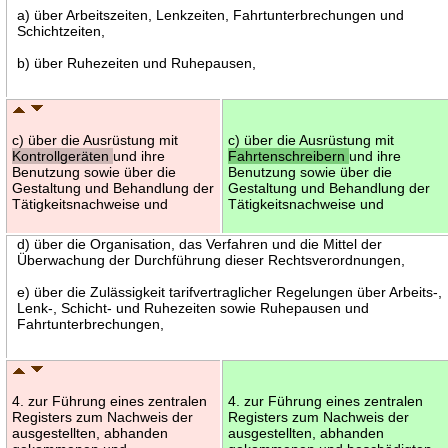
a) über Arbeitszeiten, Lenkzeiten, Fahrtunterbrechungen und
Schichtzeiten,
b) über Ruhezeiten und Ruhepausen,
c) über die Ausrüstung mit
c) über die Ausrüstung mit
Kontrollgeräten
und ihre
Fahrtenschreibern
und ihre
Benutzung sowie über die
Benutzung sowie über die
Gestaltung und Behandlung der
Gestaltung und Behandlung der
Tätigkeitsnachweise und
Tätigkeitsnachweise und
d) über die Organisation, das Verfahren und die Mittel der
Überwachung der Durchführung dieser Rechtsverordnungen,
e) über die Zulässigkeit tarifvertraglicher Regelungen über Arbeits-,
Lenk-, Schicht- und Ruhezeiten sowie Ruhepausen und
Fahrtunterbrechungen,
4. zur Führung eines zentralen
4. zur Führung eines zentralen
Registers zum Nachweis der
Registers zum Nachweis der
ausgestellten, abhanden
ausgestellten, abhanden