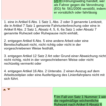
(2)
1
Ordnungswidrig handelt, wer
als Fahrer gegen die Verordnung
(EG) Nr. 561/2006 verstößt, indem
er vorsätzlich oder fahrlässig
1. eine in Artikel 6 Abs. 1 Satz 1, Abs. 2 oder 3 genannte Lenkzeit,
die in Artikel 7 Satz 1 genannte Fahrtunterbrechung oder eine in
Artikel 8 Abs. 2 Satz 1, Absatz 4, 5, 6, 6a Satz 1 oder Absatz 7
genannte Ruhezeit oder Ruhepause nicht einhält,
2. entgegen Artikel 6 Abs. 5 eine andere Arbeit oder eine
Bereitschaftszeit nicht, nicht richtig oder nicht in der
vorgeschriebenen Weise festhält,
3. entgegen Artikel 12 Satz 2 Art oder Grund einer Abweichung nicht
nicht richtig, nicht in der vorgeschriebenen Weise oder nicht
rechtzeitig vermerkt oder
4. entgegen Artikel 16 Abs. 2 Unterabs. 2 einen Auszug auf dem
Arbeitszeitplan oder eine Ausfertigung des Linienfahrplans nicht mit
sich führt.
2
Im Fall von Satz 1 Nummer 1 wir
die regelmäßige wöchentliche
Ruhezeit nach Artikel 8 Absatz 6