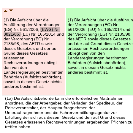
(1) Die Aufsicht über die
(1) Die Aufsicht über die Ausführu
Ausführung der Verordnungen
der Verordnungen (EG) Nr.
(EG) Nr. 561/2006,
(EWG) Nr.
561/2006, (EU) Nr. 165/2014 und
3821/85,
(EU) Nr. 165/2014 und
der Verordnung (EG) Nr. 2135/98,
der Verordnung (EG) Nr.
des AETR sowie dieses Gesetzes
2135/98, des AETR sowie
und der auf Grund dieses Gesetze
dieses Gesetzes und der auf
erlassenen Rechtsverordnungen
Grund dieses Gesetzes
obliegt den von den
erlassenen
Landesregierungen bestimmten
Rechtsverordnungen obliegt
Behörden (Aufsichtsbehörden),
den von den
soweit in diesem Gesetz nichts
Landesregierungen bestimmten
anderes bestimmt ist.
Behörden (Aufsichtsbehörden),
soweit in diesem Gesetz nichts
anderes bestimmt ist.
(1a) Die Aufsichtsbehörde kann die erforderlichen Maßnahmen
anordnen, die der Arbeitgeber, der Verlader, der Spediteur, der
Reiseveranstalter, der Hauptauftragnehmer, der
Unterauftragnehmer und die Fahrervermittlungsagentur zur
Erfüllung der sich aus diesem Gesetz und den auf Grund dieses
Gesetzes erlassenen Rechtsverordnungen ergebenden Pflichten zu
treffen haben.