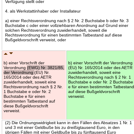
Verfügung stellt oder
4. als Werkstattinhaber oder Installateur
a) einer Rechtsverordnung nach § 2 Nr. 2 Buchstabe b oder Nr. 3
Buchstabe c oder einer vollziehbaren Anordnung auf Grund einer
solchen Rechtsverordnung zuwiderhandelt, soweit die
Rechtsverordnung für einen bestimmten Tatbestand auf diese
Bußgeldvorschrift verweist, oder
b) einer Vorschrift der
b) einer Vorschrift der Verordnung
Verordnung
(EWG) Nr. 3821/85,
(EU) Nr. 165/2014 oder des AETR
der Verordnung
(EU) Nr.
zuwiderhandelt, soweit eine
165/2014 oder des AETR
Rechtsverordnung nach § 2 Nr. 1
zuwiderhandelt, soweit eine
Buchstabe e oder Nr. 2 Buchstabe
Rechtsverordnung nach § 2 Nr.
e für einen bestimmten Tatbestan
1 Buchstabe e oder Nr. 2
auf diese Bußgeldvorschrift
Buchstabe e für einen
verweist.
bestimmten Tatbestand auf
diese Bußgeldvorschrift
verweist.
(2) Die Ordnungswidrigkeit kann in den Fällen des Absatzes 1 Nr. 1
und 3 mit einer Geldbuße bis zu dreißigtausend Euro, in den
übrigen Fällen mit einer Geldbuße bis zu fünftausend Euro