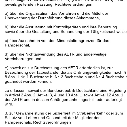
jeweils geltenden Fassung, Rechtsverordnungen
a) über die Organisation, das Verfahren und die Mittel der
Überwachung der Durchführung dieses Abkommens,
b) über die Ausrüstung mit Kontrollgeräten und ihre Benutzung
sowie über die Gestaltung und Behandlung der Tätigkeitsnachweise
c) über Ausnahmen von den Mindestaltersgrenzen für das
Fahrpersonal,
d) über die Nichtanwendung des AETR und anderweitige
Vereinbarungen und,
e) soweit es zur Durchsetzung des AETR erforderlich ist, zur
Bezeichnung der Tatbestände, die als Ordnungswidrigkeiten nach §
8 Abs. 1 Nr. 1 Buchstabe b, Nr. 2 Buchstabe b und Nr. 4 Buchstabe 
geahndet werden können,
zu erlassen, soweit der Bundesrepublik Deutschland eine Regelung
in Artikel 2 Abs. 2, Artikel 3, 4 und 10 Abs. 1 sowie Artikel 12 Abs. 1
des AETR und in dessen Anhängen anheimgestellt oder auferlegt
wird,
3. zur Gewährleistung der Sicherheit im Straßenverkehr oder zum
Schutz von Leben und Gesundheit der Mitglieder des
Fahrpersonals, Rechtsverordnungen