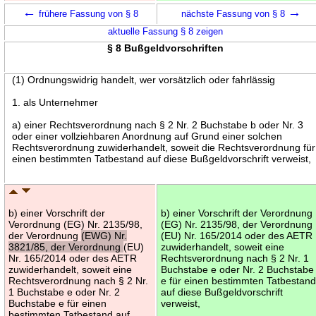
←
→
frühere Fassung von § 8
nächste Fassung von § 8
aktuelle Fassung § 8 zeigen
§ 8 Bußgeldvorschriften
(1) Ordnungswidrig handelt, wer vorsätzlich oder fahrlässig
1. als Unternehmer
a) einer Rechtsverordnung nach § 2 Nr. 2 Buchstabe b oder Nr. 3
oder einer vollziehbaren Anordnung auf Grund einer solchen
Rechtsverordnung zuwiderhandelt, soweit die Rechtsverordnung für
einen bestimmten Tatbestand auf diese Bußgeldvorschrift verweist,
b) einer Vorschrift der
b) einer Vorschrift der Verordnung
Verordnung (EG) Nr. 2135/98,
(EG) Nr. 2135/98, der Verordnung
der Verordnung
(EWG) Nr.
(EU) Nr. 165/2014 oder des AETR
3821/85, der Verordnung
(EU)
zuwiderhandelt, soweit eine
Nr. 165/2014 oder des AETR
Rechtsverordnung nach § 2 Nr. 1
zuwiderhandelt, soweit eine
Buchstabe e oder Nr. 2 Buchstabe
Rechtsverordnung nach § 2 Nr.
e für einen bestimmten Tatbestan
1 Buchstabe e oder Nr. 2
auf diese Bußgeldvorschrift
Buchstabe e für einen
verweist,
bestimmten Tatbestand auf