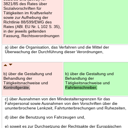
3821/85 des Rates über
Sozialvorschriften für
Tätigkeiten im Kraftverkehr
sowie zur Aufhebung der
Richtlinie 88/599/EWG des
Rates (ABl. EU Nr. L 102 S. 35),
in der jeweils geltenden
Fassung, Rechtsverordnungen
a) über die Organisation, das Verfahren und die Mittel der
Überwachung der Durchführung dieser Verordnungen,
b) über die Gestaltung und
b) über die Gestaltung und
Behandlung der
Behandlung der
Tätigkeitsnachweise und
Tätigkeitsnachweise und
Kontrollgeräte,
Fahrtenschreiber,
c) über Ausnahmen von den Mindestaltersgrenzen für das
Fahrpersonal sowie Ausnahmen von den Vorschriften über die
ununterbrochene Lenkzeit, Fahrtunterbrechungen und Ruhezeiten,
d) über die Benutzung von Fahrzeugen und,
e) soweit es zur Durchsetzung der Rechtsakte der Europäischen