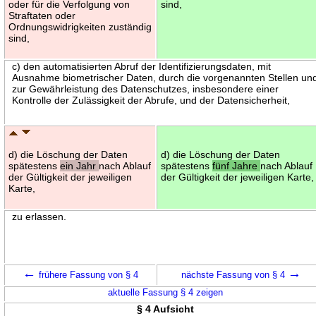
oder für die Verfolgung von
sind,
Straftaten oder
Ordnungswidrigkeiten zuständig
sind,
c) den automatisierten Abruf der Identifizierungsdaten, mit
Ausnahme biometrischer Daten, durch die vorgenannten Stellen un
zur Gewährleistung des Datenschutzes, insbesondere einer
Kontrolle der Zulässigkeit der Abrufe, und der Datensicherheit,
d) die Löschung der Daten
d) die Löschung der Daten
spätestens
ein Jahr
nach Ablauf
spätestens
fünf Jahre
nach Ablauf
der Gültigkeit der jeweiligen
der Gültigkeit der jeweiligen Karte,
Karte,
zu erlassen.
←
→
frühere Fassung von § 4
nächste Fassung von § 4
aktuelle Fassung § 4 zeigen
§ 4 Aufsicht