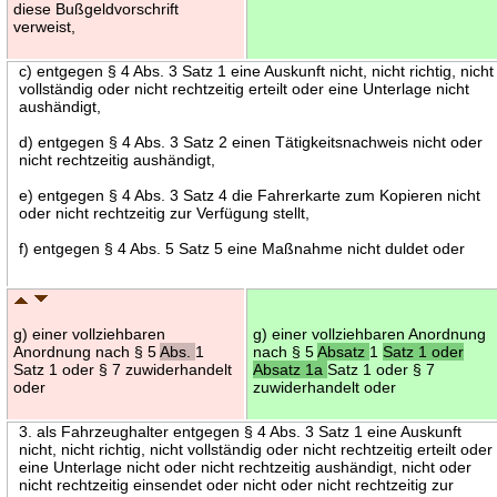
diese Bußgeldvorschrift
verweist,
c) entgegen § 4 Abs. 3 Satz 1 eine Auskunft nicht, nicht richtig, nicht
vollständig oder nicht rechtzeitig erteilt oder eine Unterlage nicht
aushändigt,
d) entgegen § 4 Abs. 3 Satz 2 einen Tätigkeitsnachweis nicht oder
nicht rechtzeitig aushändigt,
e) entgegen § 4 Abs. 3 Satz 4 die Fahrerkarte zum Kopieren nicht
oder nicht rechtzeitig zur Verfügung stellt,
f) entgegen § 4 Abs. 5 Satz 5 eine Maßnahme nicht duldet oder
g) einer vollziehbaren
g) einer vollziehbaren Anordnung
Anordnung nach § 5
Abs.
1
nach § 5
Absatz
1
Satz 1 oder
Satz 1 oder § 7 zuwiderhandelt
Absatz 1a
Satz 1 oder § 7
oder
zuwiderhandelt oder
3. als Fahrzeughalter entgegen § 4 Abs. 3 Satz 1 eine Auskunft
nicht, nicht richtig, nicht vollständig oder nicht rechtzeitig erteilt oder
eine Unterlage nicht oder nicht rechtzeitig aushändigt, nicht oder
nicht rechtzeitig einsendet oder nicht oder nicht rechtzeitig zur