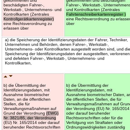
gekommenen und
gekommenen und beschädigten
beschädigten Fahrer-,
Fahrer-, Werkstatt-, Unternehmen
Werkstatt-, Unternehmens- und
und Kontrollkarten (Zentrales
Kontrollkarten (Zentrales
Fahrtenschreiberkartenregister )
Kontrollgerätkartenregister)
eine Rechtsverordnung zu erlasse
eine Rechtsverordnung zu
über
erlassen über
a) die Speicherung der Identifizierungsdaten der Fahrer, Techniker,
Unternehmen und Behörden, denen Fahrer-, Werkstatt-,
Unternehmens- oder Kontrollkarten ausgestellt worden sind, und di
Speicherung der Identifizierungsdaten der ausgestellten, verlorenen
und defekten Fahrer-, Werkstatt-, Unternehmens- und
Kontrollkarten,
b) die Übermittlung der
b) die Übermittlung der
Identifizierungsdaten, mit
Identifizierungsdaten, mit
Ausnahme biometrischer
Ausnahme biometrischer Daten, a
Daten, an die öffentlichen
die öffentlichen Stellen, die für
Stellen, die für
Verwaltungsmaßnahmen auf Grun
Verwaltungsmaßnahmen auf
der Verordnung (EU) Nr. 165/2014
Grund der Verordnung
(EWG)
oder darauf beruhender
Nr. 3821/85, der Verordnung
Rechtsvorschriften oder für die
(EU) Nr. 165/2014 oder darauf
Verfolgung von Straftaten oder
beruhender Rechtsvorschriften
Ordnungswidrigkeiten zuständig