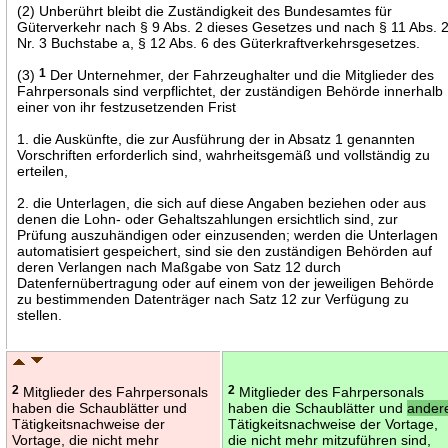
(2) Unberührt bleibt die Zuständigkeit des Bundesamtes für
Güterverkehr nach § 9 Abs. 2 dieses Gesetzes und nach § 11 Abs. 
Nr. 3 Buchstabe a, § 12 Abs. 6 des Güterkraftverkehrsgesetzes.
(3)
1
Der Unternehmer, der Fahrzeughalter und die Mitglieder des
Fahrpersonals sind verpflichtet, der zuständigen Behörde innerhalb
einer von ihr festzusetzenden Frist
1. die Auskünfte, die zur Ausführung der in Absatz 1 genannten
Vorschriften erforderlich sind, wahrheitsgemäß und vollständig zu
erteilen,
2. die Unterlagen, die sich auf diese Angaben beziehen oder aus
denen die Lohn- oder Gehaltszahlungen ersichtlich sind, zur
Prüfung auszuhändigen oder einzusenden; werden die Unterlagen
automatisiert gespeichert, sind sie den zuständigen Behörden auf
deren Verlangen nach Maßgabe von Satz 12 durch
Datenfernübertragung oder auf einem von der jeweiligen Behörde
zu bestimmenden Datenträger nach Satz 12 zur Verfügung zu
stellen.
2
Mitglieder des Fahrpersonals
2
Mitglieder des Fahrpersonals
haben die Schaublätter und
haben die Schaublätter und
ander
Tätigkeitsnachweise der
Tätigkeitsnachweise der Vortage,
Vortage, die nicht mehr
die nicht mehr mitzuführen sind,