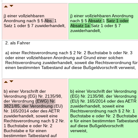
j) einer vollziehbaren
j) einer vollziehbaren Anordnung
Anordnung nach § 5
Abs.
1
nach § 5
Absatz
1
Satz 1 oder
Satz 1 oder § 7 zuwiderhandelt,
Absatz 1a
Satz 1 oder § 7
zuwiderhandelt,
2. als Fahrer
a) einer Rechtsverordnung nach § 2 Nr. 2 Buchstabe b oder Nr. 3
oder einer vollziehbaren Anordnung auf Grund einer solchen
Rechtsverordnung zuwiderhandelt, soweit die Rechtsverordnung für
einen bestimmten Tatbestand auf diese Bußgeldvorschrift verweist,
b) einer Vorschrift der
b) einer Vorschrift der Verordnung
Verordnung (EG) Nr. 2135/98,
(EG) Nr. 2135/98, der Verordnung
der Verordnung
(EWG) Nr.
(EU) Nr. 165/2014 oder des AETR
3821/85, der Verordnung
(EU)
zuwiderhandelt, soweit eine
Nr. 165/2014 oder des AETR
Rechtsverordnung nach § 2 Nr. 1
zuwiderhandelt, soweit eine
Buchstabe e oder Nr. 2 Buchstabe
Rechtsverordnung nach § 2 Nr.
e für einen bestimmten Tatbestan
1 Buchstabe e oder Nr. 2
auf diese Bußgeldvorschrift
Buchstabe e für einen
verweist,
bestimmten Tatbestand auf