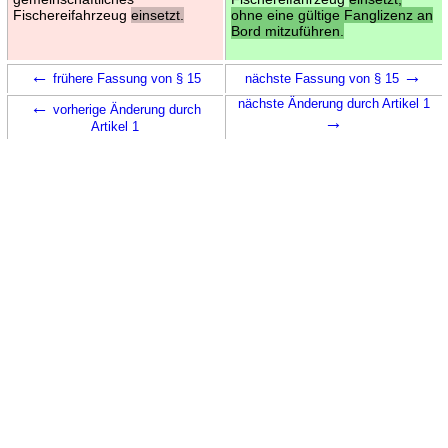
Fischereifahrzeug
einsetzt.
ohne eine gültige Fanglizenz an
Bord mitzuführen.
←
→
frühere Fassung von § 15
nächste Fassung von § 15
←
nächste Änderung durch Artikel 1
vorherige Änderung durch
→
Artikel 1