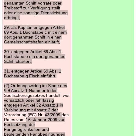
genannten Schiff Vorräte oder
Treibstoff zur Verfügung stellt
oder eine sonstige Dienstleistung
erbringt,
29. als Kapitän entgegen Artikel
69 Abs. 1 Buchstabe c mit einem
dort genannten Schiff in einen
Gemeinschaftshafen einläuft,
30. entgegen Artikel 69 Abs. 1
Buchstabe e ein dort genanntes
Schiff chartert,
31. entgegen Artikel 69 Abs. 1
Buchstabe g Fisch einführt.
(2) Ordnungswidrig im Sinne des
§ 9 Absatz 1 Nummer 5 des
Seefischereigesetzes handelt, wer
vorsätzlich oder fahrlässig
entgegen Artikel 32 Absatz 1 in
Verbindung mit Absatz 2 der
Verordnung (EG) Nr.
43/2009
des
Rates vom
16. Januar 2009 zur
Festsetzung der
Fangmöglichkeiten und
begleitenden Fangbedingungen