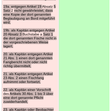
19a. entgegen Artikel 19
Absatz
5
Satz
2
nicht gewährleistet, dass
eine Kopie der dort genannten
Beglaubigung an Bord mitgeführt
wird,
19b. als Kapitän entgegen Artikel
20 Absatz 3
Buchstabe a
Satz 1
die dort genannten Fische nicht in
der vorgeschriebenen Weise
lagert,
20. als Kapitän entgegen Artikel
21 Abs. 1 einen dort genannten
Fangbericht nicht oder nicht
richtig übermittelt,
21. als Kapitän entgegen Artikel
23 Abs. 2 einen Fischfang
aufnimmt oder fortsetzt,
22. als Kapitän einer Vorschrift
des
Artikels 30 Abs. 1 bis 3 über
eine dort genannte Pflicht
zuwiderhandelt,
23. als Kapitän oder Beobachter