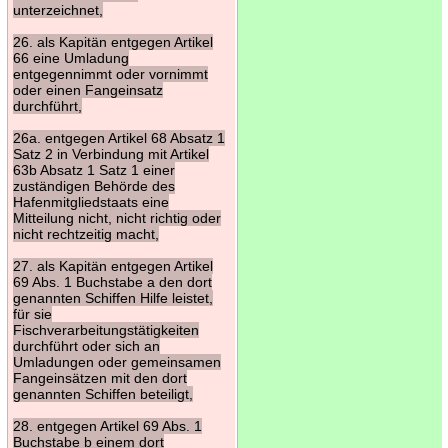
unterzeichnet,
26. als Kapitän entgegen Artikel
66 eine Umladung
entgegennimmt oder vornimmt
oder einen Fangeinsatz
durchführt,
26a. entgegen Artikel 68 Absatz 1
Satz 2 in Verbindung mit Artikel
63b Absatz 1 Satz 1 einer
zuständigen Behörde des
Hafenmitgliedstaats eine
Mitteilung nicht, nicht richtig oder
nicht rechtzeitig macht,
27. als Kapitän entgegen Artikel
69 Abs. 1 Buchstabe a den dort
genannten Schiffen Hilfe leistet,
für sie
Fischverarbeitungstätigkeiten
durchführt oder sich an
Umladungen oder gemeinsamen
Fangeinsätzen mit den dort
genannten Schiffen beteiligt,
28. entgegen Artikel 69 Abs. 1
Buchstabe b einem dort