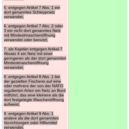
5. entgegen Artikel 7 Abs. 1 ein
dort genanntes Schleppnetz
verwendet,
6. entgegen Artikel 7 Abs. 2 oder
3 ein nicht dort genanntes Netz
mit Mindestmaschenöffnung
verwendet oder benutzt,
7. als Kapitän entgegen Artikel 7
Absatz 4 ein Netz mit einer
geringeren als der dort genannten
Mindestmaschenöffnung
verwendet,
8. entgegen Artikel 8 Abs. 1 bei
der gezielten Fischerei auf eine
oder mehrere der von der NAFO
regulierten Arten ein Netz an Bord
mitführt, das eine kleinere als die
dort festgelegte Maschenöffnung
aufweist,
9. entgegen Artikel 9 Abs. 1
andere als die dort genannten
Vorrichtungen oder Hilfsmittel
verwendet,