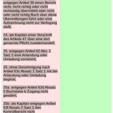
entgegen Artikel 36 einen Bericht
nicht, nicht richtig oder nicht
rechtzeitig übermittelt oder nicht
oder nicht richtig Buch über diese
Übermittlungen führt oder eine
Aufzeichnung nicht zur Verfügung
stellt,
24. als Kapitän einer Vorschrift
des Artikels 47 über eine dort
genannte Pflicht zuwiderhandelt,
25. entgegen Artikel 62 Abs. 1
Satz 2 eine Anlandung oder
Umladung vornimmt,
25. ohne Genehmigung nach
Artikel 63c Absatz 1 Satz 1 mit der
Anlandung oder Umladung
beginnt,
25a. entgegen Artikel 63d Absatz
6 Buchstabe b Zugang nicht
gewährt,
25b. als Kapitän entgegen Artikel
63f Absatz 2 Satz 1 den
Kontrollbericht nicht