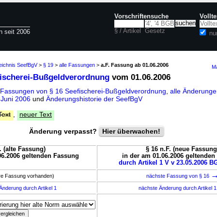
Vorschriftensuche
Vollt
§ / Artikel
Gesetz
n seit 2006
nu
zeichnis SeefBgV
>
§ 19
>
alle Fassungen
>
a.F. Fassung ab 01.06.2006
Ma
fischerei-Bußgeldverordnung
vom 01.06.2006
 Fassungen von § 16 Seefischerei-Bußgeldverordnung
,
alle Änderungen
 Juni 2006
und
Änderungshistorie der SeefBgV
Text
,
neuer Text
Änderung verpasst?
Hier überwachen!
. (alte Fassung)
§ 16 n.F. (neue Fassung
06.2006 geltenden Fassung
in der am 01.06.2006 geltende
durch Artikel 1 V v 23.05.2006 BG
ere Fassung vorhanden)
nächste Fassung von § 16
Änderung durch Artikel 1
nächste Änderung durch Artikel 