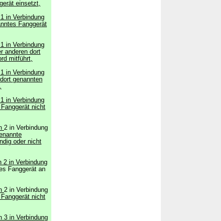
gerät einsetzt,
 1 in Verbindung
anntes Fanggerät
 1 in Verbindung
er anderen dort
d mitführt,
 1 in Verbindung
 dort genannten
,
 1 in Verbindung
 Fanggerät nicht
ch
2 in Verbindung
enannte
ändig oder nicht
h 2 in Verbindung
es Fanggerät an
ch
2 in Verbindung
 Fanggerät nicht
h 3 in Verbindung