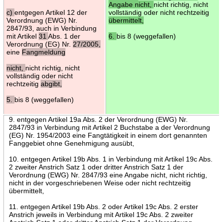
Angabe nicht,
nicht richtig, nicht
c)
entgegen Artikel 12 der
vollständig oder nicht rechtzeitig
Verordnung (EWG) Nr.
übermittelt,
2847/93, auch in Verbindung
mit Artikel
31
Abs. 1 der
6.
bis 8 (weggefallen)
Verordnung (EG) Nr.
27/2005,
eine
Fangmeldung
nicht,
nicht richtig, nicht
vollständig oder nicht
rechtzeitig
abgibt,
5.
bis 8 (weggefallen)
9. entgegen Artikel 19a Abs. 2 der Verordnung (EWG) Nr.
2847/93 in Verbindung mit Artikel 2 Buchstabe a der Verordnung
(EG) Nr. 1954/2003 eine Fangtätigkeit in einem dort genannten
Fanggebiet ohne Genehmigung ausübt,
10. entgegen Artikel 19b Abs. 1 in Verbindung mit Artikel 19c Abs.
2 zweiter Anstrich Satz 1 oder dritter Anstrich Satz 1 der
Verordnung (EWG) Nr. 2847/93 eine Angabe nicht, nicht richtig,
nicht in der vorgeschriebenen Weise oder nicht rechtzeitig
übermittelt,
11. entgegen Artikel 19b Abs. 2 oder Artikel 19c Abs. 2 erster
Anstrich jeweils in Verbindung mit Artikel 19c Abs. 2 zweiter