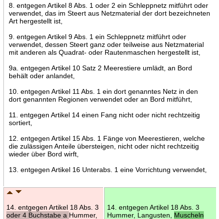
8. entgegen Artikel 8 Abs. 1 oder 2 ein Schleppnetz mitführt oder
verwendet, das im Steert aus Netzmaterial der dort bezeichneten
Art hergestellt ist,
9. entgegen Artikel 9 Abs. 1 ein Schleppnetz mitführt oder
verwendet, dessen Steert ganz oder teilweise aus Netzmaterial
mit anderen als Quadrat- oder Rautenmaschen hergestellt ist,
9a. entgegen Artikel 10 Satz 2 Meerestiere umlädt, an Bord
behält oder anlandet,
10. entgegen Artikel 11 Abs. 1 ein dort genanntes Netz in den
dort genannten Regionen verwendet oder an Bord mitführt,
11. entgegen Artikel 14 einen Fang nicht oder nicht rechtzeitig
sortiert,
12. entgegen Artikel 15 Abs. 1 Fänge von Meerestieren, welche
die zulässigen Anteile übersteigen, nicht oder nicht rechtzeitig
wieder über Bord wirft,
13. entgegen Artikel 16 Unterabs. 1 eine Vorrichtung verwendet,
14. entgegen Artikel 18 Abs. 3
14. entgegen Artikel 18 Abs. 3
oder 4 Buchstabe a
Hummer,
Hummer, Langusten,
Muscheln