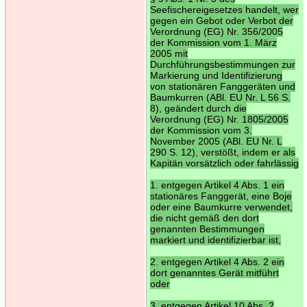
Seefischereigesetzes handelt, wer
gegen ein Gebot oder Verbot der
Verordnung (EG) Nr. 356/2005
der Kommission vom 1. März
2005 mit
Durchführungsbestimmungen zur
Markierung und Identifizierung
von stationären Fanggeräten und
Baumkurren (ABl. EU Nr. L 56 S.
8), geändert durch die
Verordnung (EG) Nr. 1805/2005
der Kommission vom 3.
November 2005 (ABl. EU Nr. L
290 S. 12), verstößt, indem er als
Kapitän vorsätzlich oder fahrlässig
1. entgegen Artikel 4 Abs. 1 ein
stationäres Fanggerät, eine Boje
oder eine Baumkurre verwendet,
die nicht gemäß den dort
genannten Bestimmungen
markiert und identifizierbar ist,
2. entgegen Artikel 4 Abs. 2 ein
dort genanntes Gerät mitführt
oder
3. entgegen Artikel 10 Abs. 2