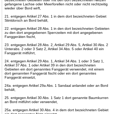
gefangene Lachse oder Meerforellen nicht oder nicht rechtzeitig
wieder über Bord wirft,
21. entgegen Artikel 27 Abs. 1 in dem dort bezeichneten Gebiet
Stintdorsch an Bord behält,
22. entgegen Artikel 28 Abs. 1 in den dort bezeichneten Gebieten
zu den dort angegebenen Sperrzeiten mit dort angegebenen
Fanggeräten fischt,
23. entgegen Artikel 28 Abs. 2, Artikel 29 Abs. 5, Artikel 30 Abs. 2
Unterabs. 2 oder 3 Satz 2, Artikel 34 Abs. 5 oder Artikel 40 ein
Fanggerät mitführt,
24. entgegen Artikel 29 Abs. 1, Artikel 34 Abs. 1 oder 3 Satz 1,
Artikel 37 Abs. 1 oder Artikel 39 in den dort bezeichneten
Gebieten ein dort genanntes Fanggerät verwendet, mit einem
dort genannten Fanggerät fischt oder ein dort genanntes
Fanggerät einsetzt,
24a. entgegen Artikel 29a Abs. 1 Sandaal anlandet oder an Bord
behält,
25. entgegen Artikel 30 Abs. 1 Satz 1 dort genannte Baumkurren
an Bord mitführt oder verwendet,
25a. entgegen Artikel 30 Abs. 4 in dem dort bezeichneten Gebiet
ein dort genanntes Netz einsetzt,