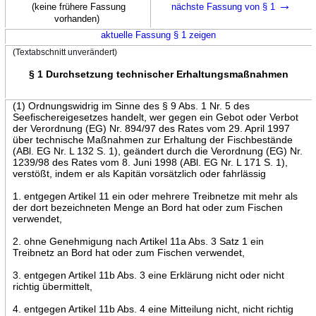
→
(keine frühere Fassung
nächste Fassung von § 1
vorhanden)
aktuelle Fassung § 1 zeigen
(Textabschnitt unverändert)
§ 1 Durchsetzung technischer Erhaltungsmaßnahmen
(1) Ordnungswidrig im Sinne des § 9 Abs. 1 Nr. 5 des
Seefischereigesetzes handelt, wer gegen ein Gebot oder Verbot
der Verordnung (EG) Nr. 894/97 des Rates vom 29. April 1997
über technische Maßnahmen zur Erhaltung der Fischbestände
(ABl. EG Nr. L 132 S. 1), geändert durch die Verordnung (EG) Nr.
1239/98 des Rates vom 8. Juni 1998 (ABl. EG Nr. L 171 S. 1),
verstößt, indem er als Kapitän vorsätzlich oder fahrlässig
1. entgegen Artikel 11 ein oder mehrere Treibnetze mit mehr als
der dort bezeichneten Menge an Bord hat oder zum Fischen
verwendet,
2. ohne Genehmigung nach Artikel 11a Abs. 3 Satz 1 ein
Treibnetz an Bord hat oder zum Fischen verwendet,
3. entgegen Artikel 11b Abs. 3 eine Erklärung nicht oder nicht
richtig übermittelt,
4. entgegen Artikel 11b Abs. 4 eine Mitteilung nicht, nicht richtig