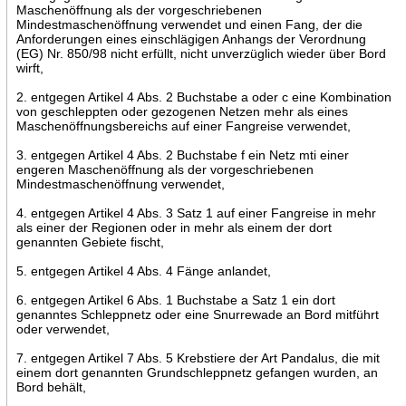
Maschenöffnung als der vorgeschriebenen
Mindestmaschenöffnung verwendet und einen Fang, der die
Anforderungen eines einschlägigen Anhangs der Verordnung
(EG) Nr. 850/98 nicht erfüllt, nicht unverzüglich wieder über Bord
wirft,
2. entgegen Artikel 4 Abs. 2 Buchstabe a oder c eine Kombination
von geschleppten oder gezogenen Netzen mehr als eines
Maschenöffnungsbereichs auf einer Fangreise verwendet,
3. entgegen Artikel 4 Abs. 2 Buchstabe f ein Netz mti einer
engeren Maschenöffnung als der vorgeschriebenen
Mindestmaschenöffnung verwendet,
4. entgegen Artikel 4 Abs. 3 Satz 1 auf einer Fangreise in mehr
als einer der Regionen oder in mehr als einem der dort
genannten Gebiete fischt,
5. entgegen Artikel 4 Abs. 4 Fänge anlandet,
6. entgegen Artikel 6 Abs. 1 Buchstabe a Satz 1 ein dort
genanntes Schleppnetz oder eine Snurrewade an Bord mitführt
oder verwendet,
7. entgegen Artikel 7 Abs. 5 Krebstiere der Art Pandalus, die mit
einem dort genannten Grundschleppnetz gefangen wurden, an
Bord behält,