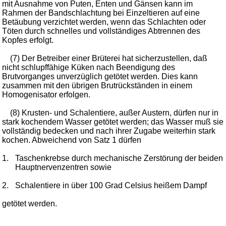
mit Ausnahme von Puten, Enten und Gänsen kann im
Rahmen der Bandschlachtung bei Einzeltieren auf eine
Betäubung verzichtet werden, wenn das Schlachten oder
Töten durch schnelles und vollständiges Abtrennen des
Kopfes erfolgt.
(7) Der Betreiber einer Brüterei hat sicherzustellen, daß
nicht schlupffähige Küken nach Beendigung des
Brutvorganges unverzüglich getötet werden. Dies kann
zusammen mit den übrigen Brutrückständen in einem
Homogenisator erfolgen.
(8) Krusten- und Schalentiere, außer Austern, dürfen nur in
stark kochendem Wasser getötet werden; das Wasser muß sie
vollständig bedecken und nach ihrer Zugabe weiterhin stark
kochen. Abweichend von Satz 1 dürfen
1.
Taschenkrebse durch mechanische Zerstörung der beiden
Hauptnervenzentren sowie
2.
Schalentiere in über 100 Grad Celsius heißem Dampf
getötet werden.