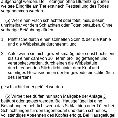
aufgehängt werden. Bei Tötungen ohne Blutentzug dürfen
weitere Eingriffe am Tier erst nach Feststellung des Todes
vorgenommen werden.
(5) Wer einen Fisch schlachtet oder tötet, muß diesen
unmittelbar vor dem Schlachten oder Töten betäuben. Ohne
vorherige Betäubung dürfen
1.
Plattfische durch einen schnellen Schnitt, der die Kehle
und die Wirbelsäule durchtrennt, und
2.
Aale, wenn sie nicht gewerbsmäßig oder sonst höchstens
bis zu einer Zahl von 30 Tieren pro Tag gefangen und
verarbeitet werden, durch einen die Wirbelsäule
durchtrennenden Stich dicht hinter dem Kopf und
sofortiges Herausnehmen der Eingeweide einschließlich
des Herzens
geschlachtet oder getötet werden.
(6) Wirbeltiere dürfen nur nach Maßgabe der Anlage
3
betäubt oder getötet werden. Bei Hausgeflügel ist eine
Betäubung entbehrlich, wenn das Schlachten oder Töten bei
Schlachtungen für den Eigenbedarf und durch schnelles,
vollständiges Abtrennen des Kopfes erfolgt. Bei Hausgeflügel