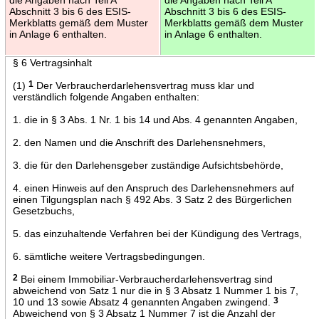
Abschnitt 3 bis 6 des ESIS-
Abschnitt 3 bis 6 des ESIS-
Merkblatts gemäß dem Muster
Merkblatts gemäß dem Muster
in Anlage 6 enthalten.
in Anlage 6 enthalten.
§ 6 Vertragsinhalt
(1)
1
Der Verbraucherdarlehensvertrag muss klar und
verständlich folgende Angaben enthalten:
1. die in § 3 Abs. 1 Nr. 1 bis 14 und Abs. 4 genannten Angaben,
2. den Namen und die Anschrift des Darlehensnehmers,
3. die für den Darlehensgeber zuständige Aufsichtsbehörde,
4. einen Hinweis auf den Anspruch des Darlehensnehmers auf
einen Tilgungsplan nach § 492 Abs. 3 Satz 2 des Bürgerlichen
Gesetzbuchs,
5. das einzuhaltende Verfahren bei der Kündigung des Vertrags,
6. sämtliche weitere Vertragsbedingungen.
2
Bei einem Immobiliar-Verbraucherdarlehensvertrag sind
abweichend von Satz 1 nur die in § 3 Absatz 1 Nummer 1 bis 7,
10 und 13 sowie Absatz 4 genannten Angaben zwingend.
3
Abweichend von § 3 Absatz 1 Nummer 7 ist die Anzahl der