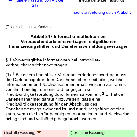
frühere Fassung von Artikel
(heute geltende Fassung)
247
nächste Änderung durch Artikel 3
→
(Textabschnitt unverändert)
Artikel 247 Informationspflichten bei
Verbraucherdarlehensverträgen, entgeltlichen
Finanzierungshilfen und Darlehensvermittlungsverträgen
§ 1 Vorvertragliche Informationen bei Immobiliar-
Verbraucherdarlehensverträgen
(1)
1
Bei einem Immobiliar-Verbraucherdarlehensvertrag muss
der Darlehensgeber dem Darlehensnehmer mitteilen, welche
Informationen und Nachweise er innerhalb welchen Zeitraums
von ihm benötigt, um eine ordnungsgemäße
Kreditwürdigkeitsprüfung durchführen zu können.
2
Er hat den
Darlehensnehmer darauf hinzuweisen, dass eine
Kreditwürdigkeitsprüfung für den Abschluss des
Darlehensvertrags zwingend ist und nur durchgeführt werden
kann, wenn die hierfür benötigten Informationen und Nachweise
richtig sind und vollständig beigebracht werden.
(Text alte Fassung)
(Text neue Fassung)