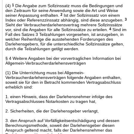
(4)
1
Die Angabe zum Sollzinssatz muss die Bedingungen und
den Zeitraum für seine Anwendung sowie die Art und Weise
seiner Anpassung enthalten.
2
Ist der Sollzinssatz von einem
Index oder Referenzzinssatz abhängig, sind diese anzugeben.
3
Sieht der Verbraucherdarlehensvertrag mehrere Sollzinssätze
vor, sind die Angaben für alle Sollzinssätze zu erteilen.
4
Sind im
Fall des Satzes 3 Teilzahlungen vorgesehen, ist anzugeben, in
welcher Reihenfolge die ausstehenden Forderungen des
Darlehensgebers, für die unterschiedliche Sollzinssätze gelten,
durch die Teilzahlungen getilgt werden.
§ 4 Weitere Angaben bei der vorvertraglichen Information bei
Allgemein-Verbraucherdarlehensverträgen
(1) Die Unterrichtung muss bei Allgemein-
Verbraucherdarlehensverträgen folgende Angaben enthalten,
soweit sie für den in Betracht kommenden Vertragsabschluss
erheblich sind:
1. einen Hinweis, dass der Darlehensnehmer infolge des
Vertragsabschlusses Notarkosten zu tragen hat,
2. Sicherheiten, die der Darlehensgeber verlangt,
3. den Anspruch auf Vorfälligkeitsentschädigung und dessen
Berechnungsmethode, soweit der Darlehensgeber diesen
Anspruch geltend macht, falls der Darlehensnehmer das