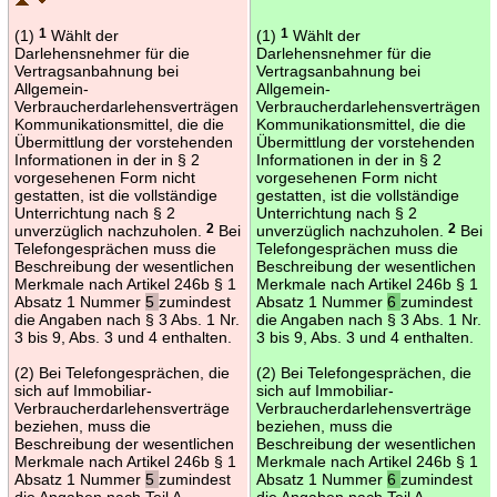
(1)
1
Wählt der
(1)
1
Wählt der
Darlehensnehmer für die
Darlehensnehmer für die
Vertragsanbahnung bei
Vertragsanbahnung bei
Allgemein-
Allgemein-
Verbraucherdarlehensverträgen
Verbraucherdarlehensverträgen
Kommunikationsmittel, die die
Kommunikationsmittel, die die
Übermittlung der vorstehenden
Übermittlung der vorstehenden
Informationen in der in § 2
Informationen in der in § 2
vorgesehenen Form nicht
vorgesehenen Form nicht
gestatten, ist die vollständige
gestatten, ist die vollständige
Unterrichtung nach § 2
Unterrichtung nach § 2
unverzüglich nachzuholen.
2
Bei
unverzüglich nachzuholen.
2
Bei
Telefongesprächen muss die
Telefongesprächen muss die
Beschreibung der wesentlichen
Beschreibung der wesentlichen
Merkmale nach Artikel 246b § 1
Merkmale nach Artikel 246b § 1
Absatz 1 Nummer
5
zumindest
Absatz 1 Nummer
6
zumindest
die Angaben nach § 3 Abs. 1 Nr.
die Angaben nach § 3 Abs. 1 Nr.
3 bis 9, Abs. 3 und 4 enthalten.
3 bis 9, Abs. 3 und 4 enthalten.
(2) Bei Telefongesprächen, die
(2) Bei Telefongesprächen, die
sich auf Immobiliar-
sich auf Immobiliar-
Verbraucherdarlehensverträge
Verbraucherdarlehensverträge
beziehen, muss die
beziehen, muss die
Beschreibung der wesentlichen
Beschreibung der wesentlichen
Merkmale nach Artikel 246b § 1
Merkmale nach Artikel 246b § 1
Absatz 1 Nummer
5
zumindest
Absatz 1 Nummer
6
zumindest
die Angaben nach Teil A
die Angaben nach Teil A