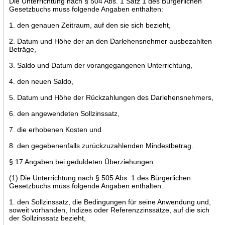
Die Unterrichtung nach § 504 Abs. 1 Satz 1 des Bürgerlichen
Gesetzbuchs muss folgende Angaben enthalten:
1. den genauen Zeitraum, auf den sie sich bezieht,
2. Datum und Höhe der an den Darlehensnehmer ausbezahlten
Beträge,
3. Saldo und Datum der vorangegangenen Unterrichtung,
4. den neuen Saldo,
5. Datum und Höhe der Rückzahlungen des Darlehensnehmers,
6. den angewendeten Sollzinssatz,
7. die erhobenen Kosten und
8. den gegebenenfalls zurückzuzahlenden Mindestbetrag.
§ 17 Angaben bei geduldeten Überziehungen
(1) Die Unterrichtung nach § 505 Abs. 1 des Bürgerlichen
Gesetzbuchs muss folgende Angaben enthalten:
1. den Sollzinssatz, die Bedingungen für seine Anwendung und,
soweit vorhanden, Indizes oder Referenzzinssätze, auf die sich
der Sollzinssatz bezieht,