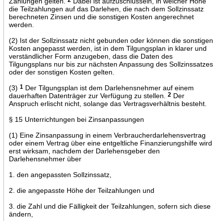
Zahlungen gelten.
Dabei ist aufzuschlüsseln, in welcher Höhe
die Teilzahlungen auf das Darlehen, die nach dem Sollzinssatz
berechneten Zinsen und die sonstigen Kosten angerechnet
werden.
(2) Ist der Sollzinssatz nicht gebunden oder können die sonstigen
Kosten angepasst werden, ist in dem Tilgungsplan in klarer und
verständlicher Form anzugeben, dass die Daten des
Tilgungsplans nur bis zur nächsten Anpassung des Sollzinssatzes
oder der sonstigen Kosten gelten.
(3)
1
Der Tilgungsplan ist dem Darlehensnehmer auf einem
dauerhaften Datenträger zur Verfügung zu stellen.
2
Der
Anspruch erlischt nicht, solange das Vertragsverhältnis besteht.
§ 15 Unterrichtungen bei Zinsanpassungen
(1) Eine Zinsanpassung in einem Verbraucherdarlehensvertrag
oder einem Vertrag über eine entgeltliche Finanzierungshilfe wird
erst wirksam, nachdem der Darlehensgeber den
Darlehensnehmer über
1. den angepassten Sollzinssatz,
2. die angepasste Höhe der Teilzahlungen und
3. die Zahl und die Fälligkeit der Teilzahlungen, sofern sich diese
ändern,