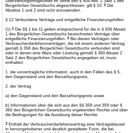
Überziehungsmöglichkeit im Sinne des § 504 Abs. 2 Satz 1 des
Bürgerlichen Gesetzbuchs abgeschlossen, gilt § 10.
2
Die
Absätze 1 und 2 sind nicht anzuwenden.
§ 12 Verbundene Verträge und entgeltliche Finanzierungshilfen
(1)
1
Die §§ 1 bis 11 gelten entsprechend für die in § 506 Absatz
1 des Bürgerlichen Gesetzbuchs bezeichneten Verträge über
entgeltliche Finanzierungshilfen.
2
Bei diesen Verträgen oder
Verbraucherdarlehensverträgen, die mit einem anderen Vertrag
gemäß § 358 des Bürgerlichen Gesetzbuchs verbunden sind
oder in denen eine Ware oder Leistung gemäß § 360 Absatz 2
Satz 2 des Bürgerlichen Gesetzbuchs angegeben ist, muss
enthalten:
1. die vorvertragliche Information, auch in den Fällen des § 5,
den Gegenstand und den Barzahlungspreis,
2. der Vertrag
a) den Gegenstand und den Barzahlungspreis sowie
b) Informationen über die sich aus den §§ 358 und 359 oder §
360 des Bürgerlichen Gesetzbuchs ergebenden Rechte und über
die Bedingungen für die Ausübung dieser Rechte.
3
Enthält der Verbraucherdarlehensvertrag eine Vertragsklausel
in hervorgehobener und deutlich gestalteter Form, die bei