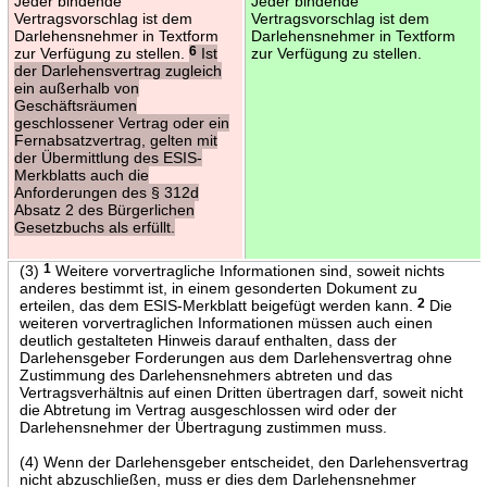
Jeder bindende
Jeder bindende
Vertragsvorschlag ist dem
Vertragsvorschlag ist dem
Darlehensnehmer in Textform
Darlehensnehmer in Textform
zur Verfügung zu stellen.
6
Ist
zur Verfügung zu stellen.
der Darlehensvertrag zugleich
ein außerhalb von
Geschäftsräumen
geschlossener Vertrag oder ein
Fernabsatzvertrag, gelten mit
der Übermittlung des ESIS-
Merkblatts auch die
Anforderungen des § 312d
Absatz 2 des Bürgerlichen
Gesetzbuchs als erfüllt.
(3)
1
Weitere vorvertragliche Informationen sind, soweit nichts
anderes bestimmt ist, in einem gesonderten Dokument zu
erteilen, das dem ESIS-Merkblatt beigefügt werden kann.
2
Die
weiteren vorvertraglichen Informationen müssen auch einen
deutlich gestalteten Hinweis darauf enthalten, dass der
Darlehensgeber Forderungen aus dem Darlehensvertrag ohne
Zustimmung des Darlehensnehmers abtreten und das
Vertragsverhältnis auf einen Dritten übertragen darf, soweit nicht
die Abtretung im Vertrag ausgeschlossen wird oder der
Darlehensnehmer der Übertragung zustimmen muss.
(4) Wenn der Darlehensgeber entscheidet, den Darlehensvertrag
nicht abzuschließen, muss er dies dem Darlehensnehmer