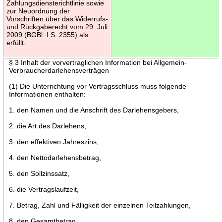
Zahlungsdiensterichtlinie sowie
zur Neuordnung der
Vorschriften über das Widerrufs-
und Rückgaberecht vom 29. Juli
2009 (BGBl. I S. 2355) als
erfüllt.
§ 3 Inhalt der vorvertraglichen Information bei Allgemein-
Verbraucherdarlehensverträgen
(1) Die Unterrichtung vor Vertragsschluss muss folgende
Informationen enthalten:
1. den Namen und die Anschrift des Darlehensgebers,
2. die Art des Darlehens,
3. den effektiven Jahreszins,
4. den Nettodarlehensbetrag,
5. den Sollzinssatz,
6. die Vertragslaufzeit,
7. Betrag, Zahl und Fälligkeit der einzelnen Teilzahlungen,
8. den Gesamtbetrag,