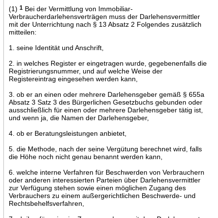
(1)
1
Bei der Vermittlung von Immobiliar-
Verbraucherdarlehensverträgen muss der Darlehensvermittler
mit der Unterrichtung nach § 13 Absatz 2 Folgendes zusätzlich
mitteilen:
1. seine Identität und Anschrift,
2. in welches Register er eingetragen wurde, gegebenenfalls die
Registrierungsnummer, und auf welche Weise der
Registereintrag eingesehen werden kann,
3. ob er an einen oder mehrere Darlehensgeber gemäß § 655a
Absatz 3 Satz 3 des Bürgerlichen Gesetzbuchs gebunden oder
ausschließlich für einen oder mehrere Darlehensgeber tätig ist,
und wenn ja, die Namen der Darlehensgeber,
4. ob er Beratungsleistungen anbietet,
5. die Methode, nach der seine Vergütung berechnet wird, falls
die Höhe noch nicht genau benannt werden kann,
6. welche interne Verfahren für Beschwerden von Verbrauchern
oder anderen interessierten Parteien über Darlehensvermittler
zur Verfügung stehen sowie einen möglichen Zugang des
Verbrauchers zu einem außergerichtlichen Beschwerde- und
Rechtsbehelfsverfahren,