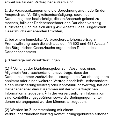
soweit sie für den Vertrag bedeutsam sind:
1. die Voraussetzungen und die Berechnungsmethode für den
Anspruch auf Vorfälligkeitsentschädigung, soweit der
Darlehensgeber beabsichtigt, diesen Anspruch geltend zu
machen, falls der Darlehensnehmer das Darlehen vorzeitig
zurückzahlt, und die sich aus § 493 Absatz 5 des Bürgerlichen
Gesetzbuchs ergebenden Pflichten,
2. bei einem Immobiliar-Verbraucherdarlehensvertrag in
Fremdwährung auch die sich aus den §§ 503 und 493 Absatz 4
des Bürgerlichen Gesetzbuchs ergebenden Rechte des
Darlehensnehmers.
§ 8 Verträge mit Zusatzleistungen
(1)
1
Verlangt der Darlehensgeber zum Abschluss eines
Allgemein-Verbraucherdarlehensvertrags, dass der
Darlehensnehmer zusätzliche Leistungen des Darlehensgebers
annimmt oder einen weiteren Vertrag abschließt, insbesondere
einen Versicherungsvertrag oder Kontoführungsvertrag, hat der
Darlehensgeber dies zusammen mit der vorvertraglichen
Information anzugeben.
2
In der vorvertraglichen Information
sind Kontoführungsgebühren sowie die Bedingungen, unter
denen sie angepasst werden können, anzugeben.
(2) Werden im Zusammenhang mit einem
Verbraucherdarlehensvertrag Kontoführungsgebühren erhoben,