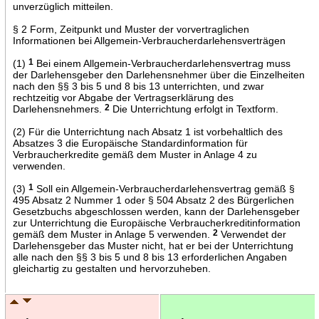
unverzüglich mitteilen.
§ 2 Form, Zeitpunkt und Muster der vorvertraglichen
Informationen bei Allgemein-Verbraucherdarlehensverträgen
(1)
1
Bei einem Allgemein-Verbraucherdarlehensvertrag muss
der Darlehensgeber den Darlehensnehmer über die Einzelheiten
nach den §§ 3 bis 5 und 8 bis 13 unterrichten, und zwar
rechtzeitig vor Abgabe der Vertragserklärung des
Darlehensnehmers.
2
Die Unterrichtung erfolgt in Textform.
(2) Für die Unterrichtung nach Absatz 1 ist vorbehaltlich des
Absatzes 3 die Europäische Standardinformation für
Verbraucherkredite gemäß dem Muster in Anlage 4 zu
verwenden.
(3)
1
Soll ein Allgemein-Verbraucherdarlehensvertrag gemäß §
495 Absatz 2 Nummer 1 oder § 504 Absatz 2 des Bürgerlichen
Gesetzbuchs abgeschlossen werden, kann der Darlehensgeber
zur Unterrichtung die Europäische Verbraucherkreditinformation
gemäß dem Muster in Anlage 5 verwenden.
2
Verwendet der
Darlehensgeber das Muster nicht, hat er bei der Unterrichtung
alle nach den §§ 3 bis 5 und 8 bis 13 erforderlichen Angaben
gleichartig zu gestalten und hervorzuheben.