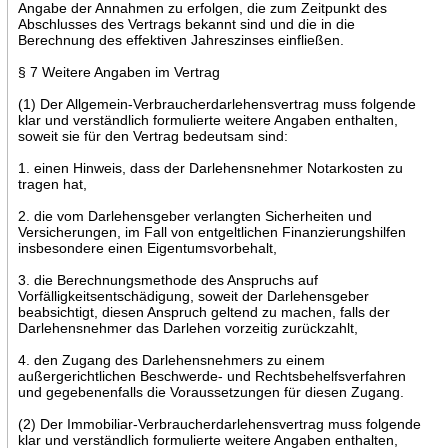
Angabe der Annahmen zu erfolgen, die zum Zeitpunkt des
Abschlusses des Vertrags bekannt sind und die in die
Berechnung des effektiven Jahreszinses einfließen.
§ 7 Weitere Angaben im Vertrag
(1) Der Allgemein-Verbraucherdarlehensvertrag muss folgende
klar und verständlich formulierte weitere Angaben enthalten,
soweit sie für den Vertrag bedeutsam sind:
1. einen Hinweis, dass der Darlehensnehmer Notarkosten zu
tragen hat,
2. die vom Darlehensgeber verlangten Sicherheiten und
Versicherungen, im Fall von entgeltlichen Finanzierungshilfen
insbesondere einen Eigentumsvorbehalt,
3. die Berechnungsmethode des Anspruchs auf
Vorfälligkeitsentschädigung, soweit der Darlehensgeber
beabsichtigt, diesen Anspruch geltend zu machen, falls der
Darlehensnehmer das Darlehen vorzeitig zurückzahlt,
4. den Zugang des Darlehensnehmers zu einem
außergerichtlichen Beschwerde- und Rechtsbehelfsverfahren
und gegebenenfalls die Voraussetzungen für diesen Zugang.
(2) Der Immobiliar-Verbraucherdarlehensvertrag muss folgende
klar und verständlich formulierte weitere Angaben enthalten,