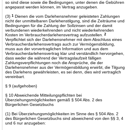
so sind diese sowie die Bedingungen, unter denen die Gebühren
angepasst werden können, im Vertrag anzugeben.
(3)
1
Dienen die vom Darlehensnehmer geleisteten Zahlungen
nicht der unmittelbaren Darlehenstilgung, sind die Zeiträume und
Bedingungen für die Zahlung der Sollzinsen und der damit
verbundenen wiederkehrenden und nicht wiederkehrenden
Kosten im Verbraucherdarlehensvertrag aufzustellen.
2
Verpflichtet sich der Darlehensnehmer mit dem Abschluss eines
Verbraucherdarlehensvertrags auch zur Vermögensbildung,
muss aus der vorvertraglichen Information und aus dem
Verbraucherdarlehensvertrag klar und verständlich hervorgehen,
dass weder die während der Vertragslaufzeit fälligen
Zahlungsverpflichtungen noch die Ansprüche, die der
Darlehensnehmer aus der Vermögensbildung erwirbt, die Tilgung
des Darlehens gewährleisten, es sei denn, dies wird vertraglich
vereinbart.
§ 9 (aufgehoben)
§ 10 Abweichende Mitteilungspflichten bei
Überziehungsmöglichkeiten gemäß § 504 Abs. 2 des
Bürgerlichen Gesetzbuchs
(1) Bei Überziehungsmöglichkeiten im Sinne des § 504 Abs. 2
des Bürgerlichen Gesetzbuchs sind abweichend von den §§ 3, 4
und 6 nur anzugeben: