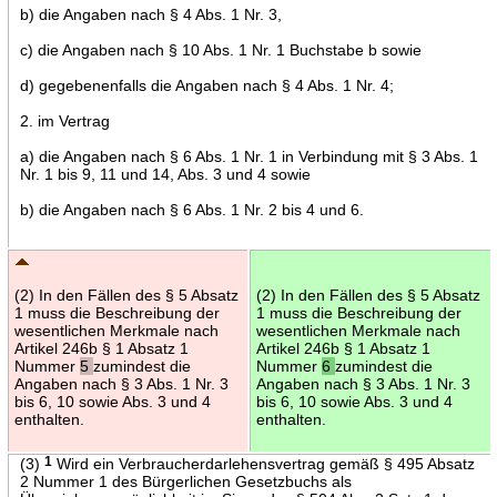
b) die Angaben nach § 4 Abs. 1 Nr. 3,
c) die Angaben nach § 10 Abs. 1 Nr. 1 Buchstabe b sowie
d) gegebenenfalls die Angaben nach § 4 Abs. 1 Nr. 4;
2. im Vertrag
a) die Angaben nach § 6 Abs. 1 Nr. 1 in Verbindung mit § 3 Abs. 1
Nr. 1 bis 9, 11 und 14, Abs. 3 und 4 sowie
b) die Angaben nach § 6 Abs. 1 Nr. 2 bis 4 und 6.
(2) In den Fällen des § 5 Absatz
(2) In den Fällen des § 5 Absatz
1 muss die Beschreibung der
1 muss die Beschreibung der
wesentlichen Merkmale nach
wesentlichen Merkmale nach
Artikel 246b § 1 Absatz 1
Artikel 246b § 1 Absatz 1
Nummer
5
zumindest die
Nummer
6
zumindest die
Angaben nach § 3 Abs. 1 Nr. 3
Angaben nach § 3 Abs. 1 Nr. 3
bis 6, 10 sowie Abs. 3 und 4
bis 6, 10 sowie Abs. 3 und 4
enthalten.
enthalten.
(3)
1
Wird ein Verbraucherdarlehensvertrag gemäß § 495 Absatz
2 Nummer 1 des Bürgerlichen Gesetzbuchs als