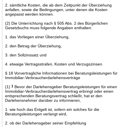
2. sämtliche Kosten, die ab dem Zeitpunkt der Überziehung
anfallen, sowie die Bedingungen, unter denen die Kosten
angepasst werden können.
(2) Die Unterrichtung nach § 505 Abs. 2 des Bürgerlichen
Gesetzbuchs muss folgende Angaben enthalten:
1. das Vorliegen einer Überziehung,
2. den Betrag der Überziehung,
3. den Sollzinssatz und
4. etwaige Vertragsstrafen, Kosten und Verzugszinsen.
§ 18 Vorvertragliche Informationen bei Beratungsleistungen für
Immobiliar-Verbraucherdarlehensverträge
(1)
1
Bevor der Darlehensgeber Beratungsleistungen für einen
Immobiliar-Verbraucherdarlehensvertrag erbringt oder einen
entsprechenden Beratungsvertrag schließt, hat er den
Darlehensnehmer darüber zu informieren,
1. wie hoch das Entgelt ist, sofern ein solches für die
Beratungsleistungen verlangt wird,
2. ob der Darlehensgeber seiner Empfehlung