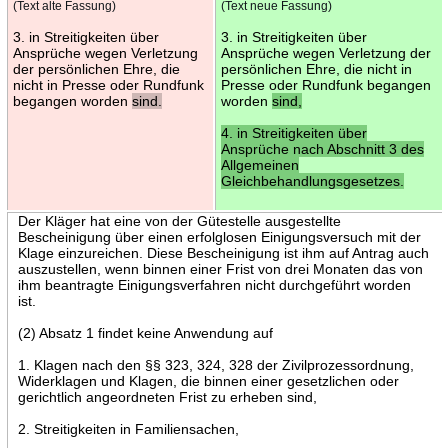
(Text alte Fassung)
(Text neue Fassung)
3. in Streitigkeiten über
3. in Streitigkeiten über
Ansprüche wegen Verletzung
Ansprüche wegen Verletzung der
der persönlichen Ehre, die
persönlichen Ehre, die nicht in
nicht in Presse oder Rundfunk
Presse oder Rundfunk begangen
begangen worden
sind.
worden
sind,
4. in Streitigkeiten über
Ansprüche nach Abschnitt 3 des
Allgemeinen
Gleichbehandlungsgesetzes.
Der Kläger hat eine von der Gütestelle ausgestellte
Bescheinigung über einen erfolglosen Einigungsversuch mit der
Klage einzureichen. Diese Bescheinigung ist ihm auf Antrag auch
auszustellen, wenn binnen einer Frist von drei Monaten das von
ihm beantragte Einigungsverfahren nicht durchgeführt worden
ist.
(2) Absatz 1 findet keine Anwendung auf
1. Klagen nach den §§ 323, 324, 328 der Zivilprozessordnung,
Widerklagen und Klagen, die binnen einer gesetzlichen oder
gerichtlich angeordneten Frist zu erheben sind,
2. Streitigkeiten in Familiensachen,