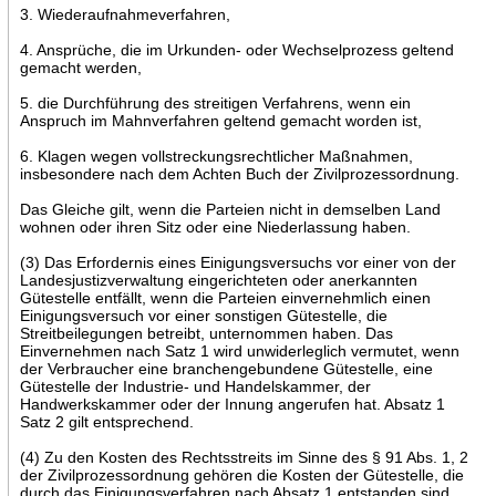
3. Wiederaufnahmeverfahren,
4. Ansprüche, die im Urkunden- oder Wechselprozess geltend
gemacht werden,
5. die Durchführung des streitigen Verfahrens, wenn ein
Anspruch im Mahnverfahren geltend gemacht worden ist,
6. Klagen wegen vollstreckungsrechtlicher Maßnahmen,
insbesondere nach dem Achten Buch der Zivilprozessordnung.
Das Gleiche gilt, wenn die Parteien nicht in demselben Land
wohnen oder ihren Sitz oder eine Niederlassung haben.
(3) Das Erfordernis eines Einigungsversuchs vor einer von der
Landesjustizverwaltung eingerichteten oder anerkannten
Gütestelle entfällt, wenn die Parteien einvernehmlich einen
Einigungsversuch vor einer sonstigen Gütestelle, die
Streitbeilegungen betreibt, unternommen haben. Das
Einvernehmen nach Satz 1 wird unwiderleglich vermutet, wenn
der Verbraucher eine branchengebundene Gütestelle, eine
Gütestelle der Industrie- und Handelskammer, der
Handwerkskammer oder der Innung angerufen hat. Absatz 1
Satz 2 gilt entsprechend.
(4) Zu den Kosten des Rechtsstreits im Sinne des § 91 Abs. 1, 2
der Zivilprozessordnung gehören die Kosten der Gütestelle, die
durch das Einigungsverfahren nach Absatz 1 entstanden sind.