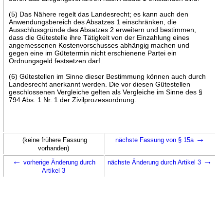
(5) Das Nähere regelt das Landesrecht; es kann auch den
Anwendungsbereich des Absatzes 1 einschränken, die
Ausschlussgründe des Absatzes 2 erweitern und bestimmen,
dass die Gütestelle ihre Tätigkeit von der Einzahlung eines
angemessenen Kostenvorschusses abhängig machen und
gegen eine im Gütetermin nicht erschienene Partei ein
Ordnungsgeld festsetzen darf.
(6) Gütestellen im Sinne dieser Bestimmung können auch durch
Landesrecht anerkannt werden. Die vor diesen Gütestellen
geschlossenen Vergleiche gelten als Vergleiche im Sinne des §
794 Abs. 1 Nr. 1 der Zivilprozessordnung.
→
(keine frühere Fassung
nächste Fassung von § 15a
vorhanden)
←
→
vorherige Änderung durch
nächste Änderung durch Artikel 3
Artikel 3