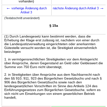
vorhanden)
←
→
vorherige Änderung durch
nächste Änderung durch Artikel 3
Artikel 3
(Textabschnitt unverändert)
§ 15a
(1) Durch Landesgesetz kann bestimmt werden, dass die
Erhebung der Klage erst zulässig ist, nachdem von einer durch
die Landesjustizverwaltung eingerichteten oder anerkannten
Gütestelle versucht worden ist, die Streitigkeit einvernehmlich
beizulegen
1. in vermögensrechtlichen Streitigkeiten vor dem Amtsgericht
über Ansprüche, deren Gegenstand an Geld oder Geldeswert die
Summe von 750 Euro nicht übersteigt,
2. in Streitigkeiten über Ansprüche aus dem Nachbarrecht nach
den §§ 910, 911, 923 des Bürgerlichen Gesetzbuchs und nach §
906 des Bürgerlichen Gesetzbuchs sowie nach den
landesgesetzlichen Vorschriften im Sinne des Artikels 124 des
Einführungsgesetzes zum Bürgerlichen Gesetzbuche, sofern es
sich nicht um Einwirkungen von einem gewerblichen Betrieb
handelt,