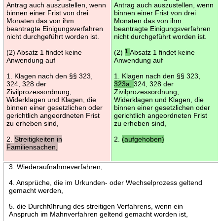
Antrag auch auszustellen, wenn
Antrag auch auszustellen, wenn
binnen einer Frist von drei
binnen einer Frist von drei
Monaten das von ihm
Monaten das von ihm
beantragte Einigungsverfahren
beantragte Einigungsverfahren
nicht durchgeführt worden ist.
nicht durchgeführt worden ist.
(2) Absatz 1 findet keine
(2)
1
Absatz 1 findet keine
Anwendung auf
Anwendung auf
1. Klagen nach den §§ 323,
1. Klagen nach den §§ 323,
324, 328 der
323a,
324, 328 der
Zivilprozessordnung,
Zivilprozessordnung,
Widerklagen und Klagen, die
Widerklagen und Klagen, die
binnen einer gesetzlichen oder
binnen einer gesetzlichen oder
gerichtlich angeordneten Frist
gerichtlich angeordneten Frist
zu erheben sind,
zu erheben sind,
2.
Streitigkeiten in
2.
(aufgehoben)
Familiensachen,
3. Wiederaufnahmeverfahren,
4. Ansprüche, die im Urkunden- oder Wechselprozess geltend
gemacht werden,
5. die Durchführung des streitigen Verfahrens, wenn ein
Anspruch im Mahnverfahren geltend gemacht worden ist,