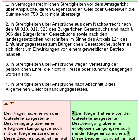
1. in vermögensrechtlichen Streitigkeiten vor dem Amtsgericht
über Ansprüche, deren Gegenstand an Geld oder Geldeswert die
Summe von 750 Euro nicht übersteigt,
2. in Streitigkeiten über Ansprüche aus dem Nachbarrecht nach
den §§ 910, 911, 923 des Bürgerlichen Gesetzbuchs und nach §
906 des Bürgerlichen Gesetzbuchs sowie nach den
landesgesetzlichen Vorschriften im Sinne des Artikels 124 des
Einführungsgesetzes zum Bürgerlichen Gesetzbuche, sofern es
sich nicht um Einwirkungen von einem gewerblichen Betrieb
handelt,
3. in Streitigkeiten über Ansprüche wegen Verletzung der
persönlichen Ehre, die nicht in Presse oder Rundfunk begangen
worden sind,
4. in Streitigkeiten über Ansprüche nach Abschnitt 3 des
Allgemeinen Gleichbehandlungsgesetzes.
Der Kläger hat eine von der
2
Der Kläger hat eine von der
Gütestelle ausgestellte
Gütestelle ausgestellte
Bescheinigung über einen
Bescheinigung über einen
erfolglosen Einigungsversuch
erfolglosen Einigungsversuch
mit der Klage einzureichen.
mit der Klage einzureichen.
3
Diese Bescheinigung ist ihm auf
Diese Bescheinigung ist ihm auf