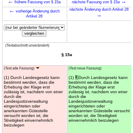
←
→
frühere Fassung von § 15a
nächste Fassung von § 15a
←
nächste Änderung durch Artikel 28
vorherige Änderung durch
→
Artikel 28
(Textabschnitt unverändert)
§ 15a
(Text alte Fassung)
(Text neue Fassung)
(1) Durch Landesgesetz kann
(1)
1
Durch Landesgesetz kann
bestimmt werden, dass die
bestimmt werden, dass die
Erhebung der Klage erst
Erhebung der Klage erst
zulässig ist, nachdem von einer
zulässig ist, nachdem von einer
durch die
durch die
Landesjustizverwaltung
Landesjustizverwaltung
eingerichteten oder
eingerichteten oder
anerkannten Gütestelle
anerkannten Gütestelle versucht
versucht worden ist, die
worden ist, die Streitigkeit
Streitigkeit einvernehmlich
einvernehmlich beizulegen
beizulegen