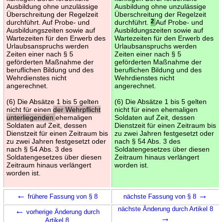
Ausbildung ohne unzulässige
Ausbildung ohne unzulässige
Überschreitung der Regelzeit
Überschreitung der Regelzeit
durchführt. Auf Probe- und
durchführt.
2
Auf Probe- und
Ausbildungszeiten sowie auf
Ausbildungszeiten sowie auf
Wartezeiten für den Erwerb des
Wartezeiten für den Erwerb des
Urlaubsanspruchs werden
Urlaubsanspruchs werden
Zeiten einer nach § 5
Zeiten einer nach § 5
geförderten Maßnahme der
geförderten Maßnahme der
beruflichen Bildung und des
beruflichen Bildung und des
Wehrdienstes nicht
Wehrdienstes nicht
angerechnet.
angerechnet.
(6) Die Absätze 1 bis 5 gelten
(6) Die Absätze 1 bis 5 gelten
nicht für einen
der Wehrpflicht
nicht für einen ehemaligen
unterliegenden
ehemaligen
Soldaten auf Zeit, dessen
Soldaten auf Zeit, dessen
Dienstzeit für einen Zeitraum bis
Dienstzeit für einen Zeitraum bis
zu zwei Jahren festgesetzt oder
zu zwei Jahren festgesetzt oder
nach § 54 Abs. 3 des
nach § 54 Abs. 3 des
Soldatengesetzes über diesen
Soldatengesetzes über diesen
Zeitraum hinaus verlängert
Zeitraum hinaus verlängert
worden ist.
worden ist.
←
→
frühere Fassung von § 8
nächste Fassung von § 8
←
nächste Änderung durch Artikel 8
vorherige Änderung durch
→
Artikel 8