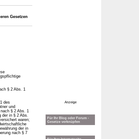
deren Gesetzen
ese
spflichtige
ach § 2 Abs. 1
 1 des
Anzeige
tner und
e nach § 2 Abs. 1
 der in § 2 Abs.
Für Ihr Blog oder Forum -
versichert waren;
Gesetze verknüpfen
wirtschaftliche
Gewährung der in
cherung nach § 7