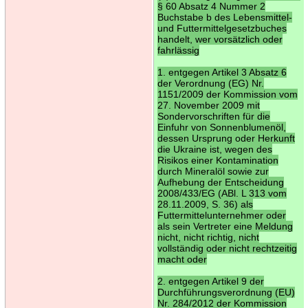
§ 60 Absatz 4 Nummer 2
Buchstabe b des Lebensmittel-
und Futtermittelgesetzbuches
handelt, wer vorsätzlich oder
fahrlässig
1. entgegen Artikel 3 Absatz 6
der Verordnung (EG) Nr.
1151/2009 der Kommission vom
27. November 2009 mit
Sondervorschriften für die
Einfuhr von Sonnenblumenöl,
dessen Ursprung oder Herkunft
die Ukraine ist, wegen des
Risikos einer Kontamination
durch Mineralöl sowie zur
Aufhebung der Entscheidung
2008/433/EG (ABl. L 313 vom
28.11.2009, S. 36) als
Futtermittelunternehmer oder
als sein Vertreter eine Meldung
nicht, nicht richtig, nicht
vollständig oder nicht rechtzeitig
macht oder
2. entgegen Artikel 9 der
Durchführungsverordnung (EU)
Nr. 284/2012 der Kommission