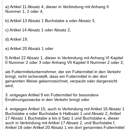
a) Artikel 11 Absatz 4, dieser in Verbindung mit Anhang II
Nummer 1, 2 oder 4,
b) Artikel 13 Absatz 1 Buchstabe a oder Absatz 3,
c) Artikel 14 Absatz 1 oder Absatz 2,
d) Artikel 19,
e) Artikel 20 Absatz 1 oder
f) Artikel 22 Absatz 1, dieser in Verbindung mit Anhang VI Kapitel
II Nummer 2 oder 3 oder Anhang VII Kapitel II Nummer 2 oder 3,
als Futtermittelunternehmer, der ein Futtermittel in den Verkehr
bringt, nicht sicherstellt, dass ein Futtermittel in der dort
genannten Weise gekennzeichnet, verpackt oder dargereicht
wird,
3. entgegen Artikel 9 ein Futtermittel für besondere
Ernährungszwecke in den Verkehr bringt oder
4. entgegen Artikel 15, auch in Verbindung mit Artikel 16 Absatz 1
Buchstabe a oder Buchstabe b Halbsatz 1 und Absatz 2, Artikel
17 Absatz 1 Buchstabe a bis d Satz 1 und Buchstabe e, dieser
auch in Verbindung mit Artikel 17 Absatz 2, und Buchstabe f,
Artikel 18 oder Artikel 20 Absatz 1 ein dort genanntes Futtermittel