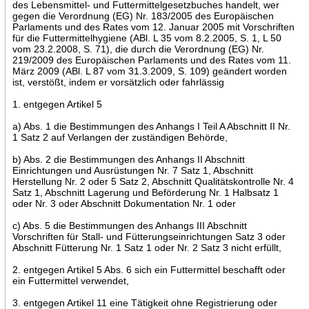
des Lebensmittel- und Futtermittelgesetzbuches handelt, wer
gegen die Verordnung (EG) Nr. 183/2005 des Europäischen
Parlaments und des Rates vom 12. Januar 2005 mit Vorschriften
für die Futtermittelhygiene (ABl. L 35 vom 8.2.2005, S. 1, L 50
vom 23.2.2008, S. 71), die durch die Verordnung (EG) Nr.
219/2009 des Europäischen Parlaments und des Rates vom 11.
März 2009 (ABl. L 87 vom 31.3.2009, S. 109) geändert worden
ist, verstößt, indem er vorsätzlich oder fahrlässig
1. entgegen Artikel 5
a) Abs. 1 die Bestimmungen des Anhangs I Teil A Abschnitt II Nr.
1 Satz 2 auf Verlangen der zuständigen Behörde,
b) Abs. 2 die Bestimmungen des Anhangs II Abschnitt
Einrichtungen und Ausrüstungen Nr. 7 Satz 1, Abschnitt
Herstellung Nr. 2 oder 5 Satz 2, Abschnitt Qualitätskontrolle Nr. 4
Satz 1, Abschnitt Lagerung und Beförderung Nr. 1 Halbsatz 1
oder Nr. 3 oder Abschnitt Dokumentation Nr. 1 oder
c) Abs. 5 die Bestimmungen des Anhangs III Abschnitt
Vorschriften für Stall- und Fütterungseinrichtungen Satz 3 oder
Abschnitt Fütterung Nr. 1 Satz 1 oder Nr. 2 Satz 3 nicht erfüllt,
2. entgegen Artikel 5 Abs. 6 sich ein Futtermittel beschafft oder
ein Futtermittel verwendet,
3. entgegen Artikel 11 eine Tätigkeit ohne Registrierung oder